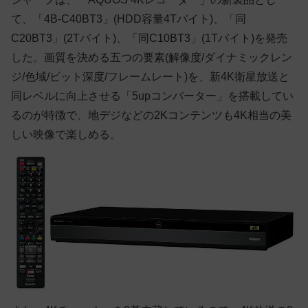
て、「4B-C40BT3」(HDD容量4Tバイト)、「同
C20BT3」(2Tバイト)、「同C10BT3」(1Tバイト)を発売
した。画質を決める五つの要素(解像度/ダイナミックレン
ジ/色域/ビット深度/フレームレート)を、新4K衛星放送と
同レベルに向上させる「5upコンバーター」を搭載してい
るのが特徴で、地デジなどの2Kコンテンツも4K相当の美
しい映像で楽しめる。