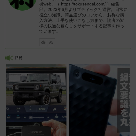
街web」（ https://tokusengai.com/ ）編集
部。2023年6月よりブティック社運営。日常に
役立つ知識、商品選びのコツから、お得な購
入方法、上手な使いこなし方まで、読者の皆
様の快適な暮らしをサポートする記事を作っ
ています。
PR