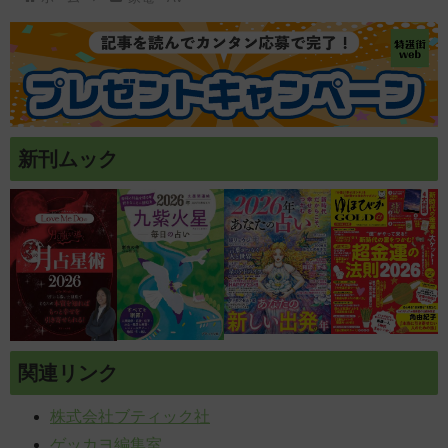
新刊ムック
関連リンク
株式会社ブティック社
ゲッカヨ編集室