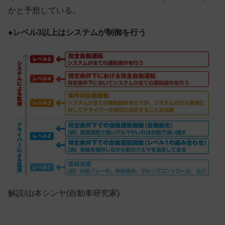
かと予想している。
●レベル3以上はシステムが制御を行う
解説/山本シンヤ(自動車研究家)