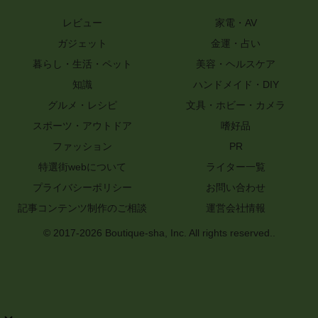
レビュー
家電・AV
ガジェット
金運・占い
暮らし・生活・ペット
美容・ヘルスケア
知識
ハンドメイド・DIY
グルメ・レシピ
文具・ホビー・カメラ
スポーツ・アウトドア
嗜好品
ファッション
PR
特選街webについて
ライター一覧
プライバシーポリシー
お問い合わせ
記事コンテンツ制作のご相談
運営会社情報
© 2017-2026 Boutique-sha, Inc. All rights reserved..