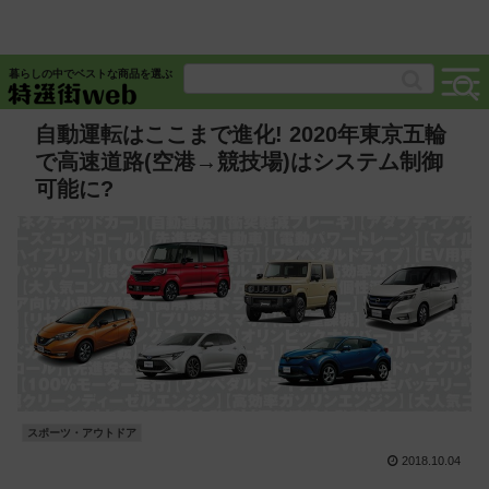
暮らしの中でベストな商品を選ぶ
自動運転はここまで進化! 2020年東京五輪
で高速道路(空港→競技場)はシステム制御
可能に?
スポーツ・アウトドア
2018.10.04