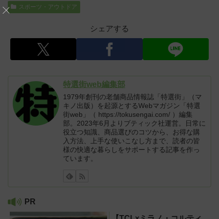
スポーツ・アウトドア
シェアする
特選街web編集部
1979年創刊の老舗商品情報誌「特選街」（マ
キノ出版）を起源とするWebマガジン「特選
街web」（ https://tokusengai.com/ ）編集
部。2023年6月よりブティック社運営。日常に
役立つ知識、商品選びのコツから、お得な購
入方法、上手な使いこなし方まで、読者の皆
様の快適な暮らしをサポートする記事を作っ
ています。
PR
【TCL×ミラノ・コルティ