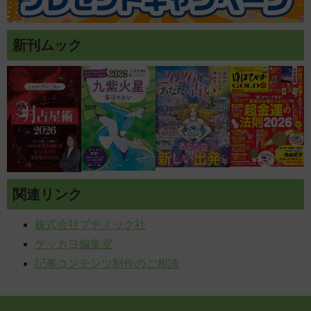
新刊ムック
関連リンク
株式会社ブティック社
ゲッカヨ編集室
記事コンテンツ制作のご相談