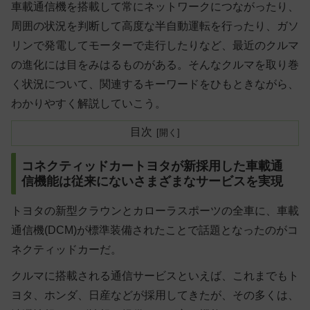
車載通信機を搭載して常にネットワークにつながったり、
周囲の状況を判断して高度な半自動運転を行ったり、ガソ
リンで発電してモーターで走行したりなど、最近のクルマ
の進化には目をみはるものがある。そんなクルマを取り巻
く状況について、関連するキーワードをひもときながら、
わかりやすく解説していこう。
目次
コネクティッドカートヨタが新採用した車載通
信機能は従来にないさまざまなサービスを実現
トヨタの新型クラウンとカローラスポーツの全車に、車載
通信機(DCM)が標準装備されたことで話題となったのがコ
ネクティッドカーだ。
クルマに搭載される通信サービスといえば、これまでもト
ヨタ、ホンダ、日産などが採用してきたが、その多くは、