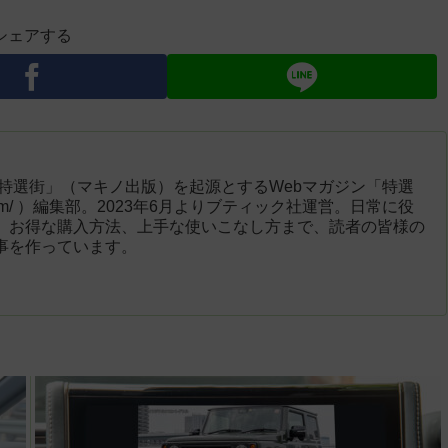
シェアする
「特選街」（マキノ出版）を起源とするWebマガジン「特選
engai.com/ ）編集部。2023年6月よりブティック社運営。日常に役
、お得な購入方法、上手な使いこなし方まで、読者の皆様の
事を作っています。