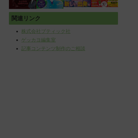
関連リンク
株式会社ブティック社
ゲッカヨ編集室
記事コンテンツ制作のご相談