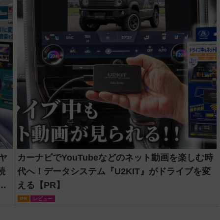
ーヤ
カーナビでYouTubeなどのネット動画を楽しむ時
続
代へ！データシステム『U2KIT』がドライブを変
機
える【PR】
PR
レビュー