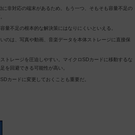
動に非対応の端末があるため。もう一つ、そもそも容量不足の
だ。
の容量不足の根本的な解決策にはなりにくいといえる。
多いのは、写真や動画、音楽データを本体ストレージに直接保
ストレージを圧迫しやすい。マイクロSDカードに移動するな
不足を回避できる可能性が高い。
SDカードに変更しておくことも重要だ。