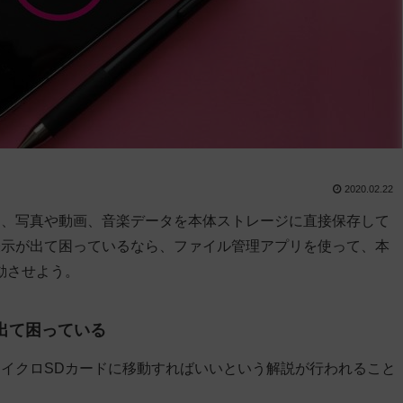
2020.02.22
は、写真や動画、音楽データを本体ストレージに直接保存して
表示が出て困っているなら、ファイル管理アプリを使って、本
動させよう。
出て困っている
イクロSDカードに移動すればいいという解説が行われること