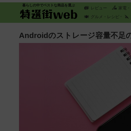
暮らしの中でベストな商品を選ぶ
レビュー
家電・
グルメ・レシピ
Androidのストレージ容量不