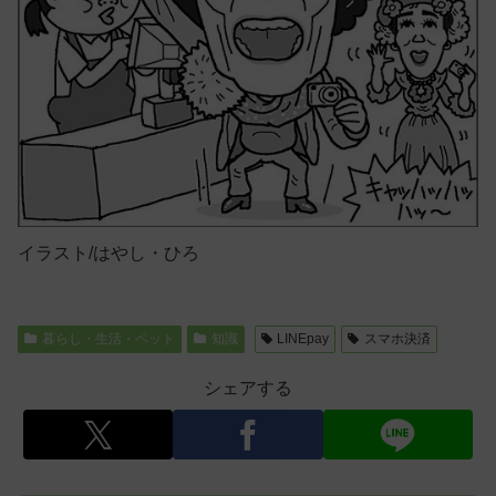
イラスト/はやし・ひろ
暮らし・生活・ペット
知識
LINEpay
スマホ決済
シェアする