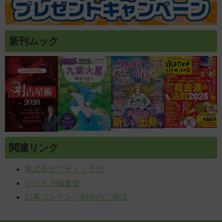
新刊ムック
関連リンク
株式会社ブティック社
ゲッカヨ編集室
記事コンテンツ制作のご相談