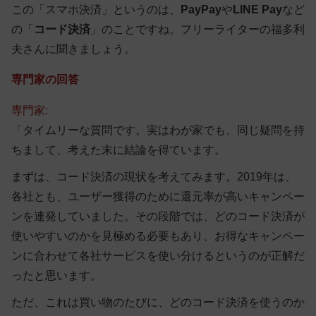
この「スマホ決済」というのは、
PayPay
や
LINE Pay
など
の「
コード決済
」のことですね。フリーライターの福多利
夫さんに聞きましょう。
専門家の回答
専門家:
「タイムリーな質問です。実はわが家でも、同じ疑問を持
ちまして、考えた末に結論を得ています。
まずは、コード決済の現状を考えてみます。2019年は、
各社とも、ユーザー獲得のために還元率が高いキャンペー
ンを連発していました。その段階では、どのコード決済が
使いやすいのかを見極める必要もあり、お得なキャンペー
ンに合わせて各社サービスを使い分けるというのが正解だ
ったと思います。
ただ、これは買い物のたびに、どのコード決済を使うのか