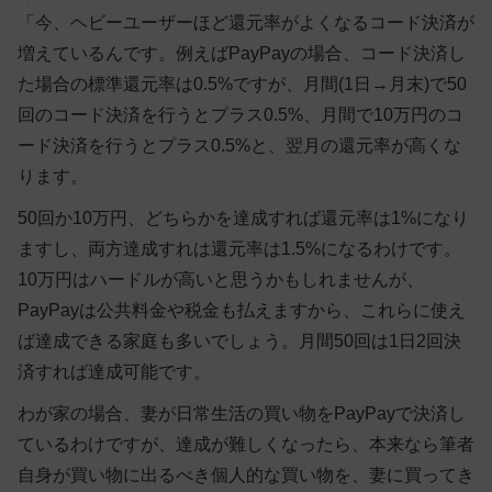
「今、ヘビーユーザーほど還元率がよくなるコード決済が
増えているんです。例えばPayPayの場合、コード決済し
た場合の標準還元率は0.5%ですが、月間(1日→月末)で50
回のコード決済を行うとプラス0.5%、月間で10万円のコ
ード決済を行うとプラス0.5%と、翌月の還元率が高くな
ります。
50回か10万円、どちらかを達成すれば還元率は1%になり
ますし、両方達成すれは還元率は1.5%になるわけです。
10万円はハードルが高いと思うかもしれませんが、
PayPayは公共料金や税金も払えますから、これらに使え
ば達成できる家庭も多いでしょう。月間50回は1日2回決
済すれば達成可能です。
わが家の場合、妻が日常生活の買い物をPayPayで決済し
ているわけですが、達成が難しくなったら、本来なら筆者
自身が買い物に出るべき個人的な買い物を、妻に買ってき