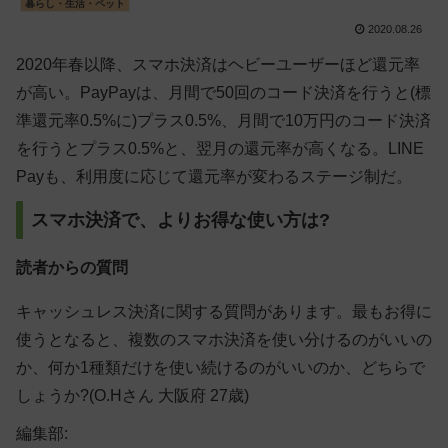
暮らし・生活・ペット
2020.08.26
2020年春以降、スマホ決済はヘビーユーザーほど還元率
が高い。PayPayは、月間で50回のコード決済を行うと(標
準還元率0.5%に)プラス0.5%、月間で10万円のコード決済
を行うとプラス0.5%と、翌月の還元率が高くなる。LINE
Payも、利用度に応じて還元率が変わるステージ制だ。
スマホ決済で、よりお得な使い方は?
読者からの質問
キャッシュレス決済に関する質問があります。最もお得に
使うとなると、複数のスマホ決済を使い分けるのがいいの
か、何か1種類だけを使い続けるのがいいのか、どちらで
しょうか?(O.Hさん 大阪府 27歳)
編集部: