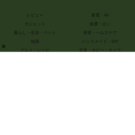
レビュー
家電・AV
ガジェット
金運・占い
暮らし・生活・ペット
美容・ヘルスケア
知識
ハンドメイド・DIY
グルメ・レシピ
文具・ホビー・カメラ
スポーツ・アウトドア
嗜好品
ファッション
PR
特選街webについて
ライター一覧
プライバシーポリシー
お問い合わせ
記事コンテンツ制作のご相談
運営会社情報
© 2017-2026 Boutique-sha, Inc. All rights reserved..