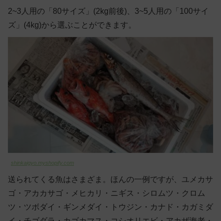
2~3人用の「80サイズ」(2kg前後)、3~5人用の「100サイ
ズ」(4kg)から選ぶことができます。
shinkaigyo.myshopify.com
送られてくる魚はさまざま。ほんの一例ですが、ユメカサ
ゴ・アカカサゴ・メヒカリ・ニギス・シロムツ・クロム
ツ・ツボダイ・ギンメダイ・トウジン・カナド・カガミダ
イ・チゴダラ・カゴカマス・コシオリエビ・アカザ海老・