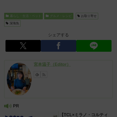
暮らし・生活・ペット
グルメ・レシピ
お取り寄せ
深海魚
シェアする
宮本温子（Editor）
PR
【TCL×ミラノ・コルティ