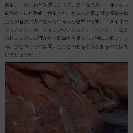
最近、じわじわと話題になっている「深海魚」。様々な水
族館やテレビ番組で特集され、ちょっと不思議な深海生物
たちの魅力に虜になっている人が急増中です。「ダイオウ
グソクムシ」や「リュウグウノツカイ」「メンダコ」など
はビジュアルの可愛さ・面白さも相まって特に人気ですよ
ね。ひとつくらいは聞いたことのある名前があるのではな
いでしょうか。