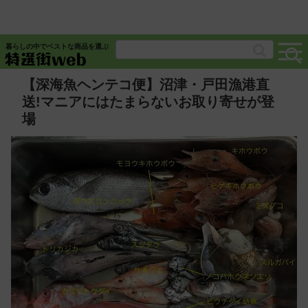
暮らしの中でベストな商品を選ぶ
【深海魚ヘンテコ便】沼津・戸田漁港直
送!マニアにはたまらないお取り寄せが登
場