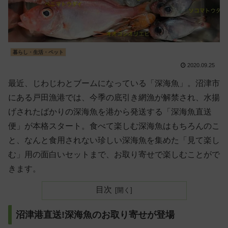
暮らし・生活・ペット
2020.09.25
最近、じわじわとブームになっている「深海魚」。沼津市
にある戸田漁港では、今季の底引き網漁が解禁され、水揚
げされたばかりの深海魚を港から発送する「深海魚直送
便」が本格スタート。食べて楽しむ深海魚はもちろんのこ
と、なんと食用されない珍しい深海魚を集めた「見て楽し
む」用の面白いセットまで、お取り寄せで楽しむことがで
きます。
目次
沼津港直送!深海魚のお取り寄せが登場