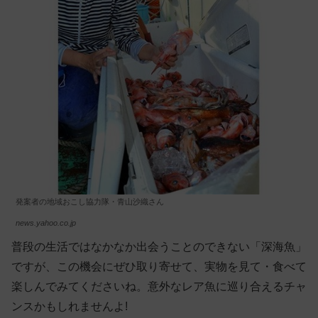
発案者の地域おこし協力隊・青山沙織さん
news.yahoo.co.jp
普段の生活ではなかなか出会うことのできない「深海魚」
ですが、この機会にぜひ取り寄せて、実物を見て・食べて
楽しんでみてくださいね。意外なレア魚に巡り合えるチャ
ンスかもしれませんよ!