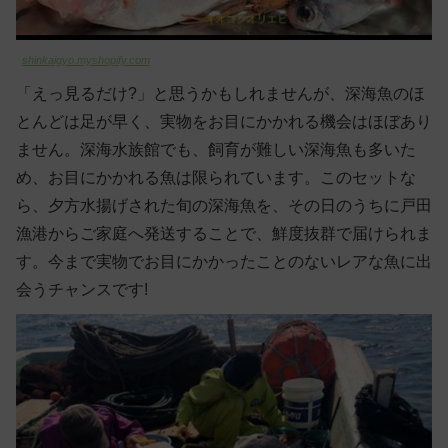
shinkaigyo.myshopify.com
「えっ見るだけ?」と思うかもしれませんが、深海魚のほ
とんどは足が早く、実物をお目にかかれる機会はほぼあり
ません。深海水族館でも、飼育が難しい深海魚も多いた
め、お目にかかれる魚は限られています。このセットな
ら、夕方水揚げされた旬の深海魚を、その日のうちに戸田
漁港からご家庭へ発送することで、鮮度抜群で届けられま
す。今まで実物でお目にかかったことのないレアな魚に出
会うチャンスです!