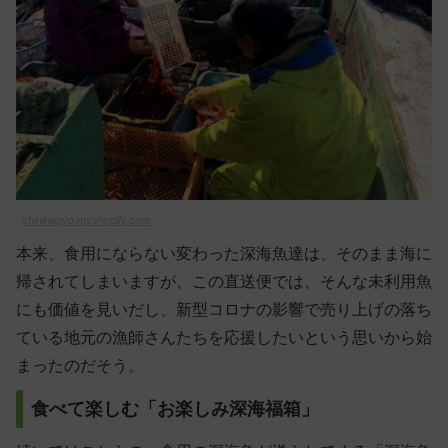
shinkaigyo.myshopify.com
本来、食用にならない変わった深海魚達は、そのまま海に
帰されてしまいますが、この直送便では、そんな未利用魚
にも価値を見いだし、新型コロナの影響で売り上げの落ち
ている地元の漁師さんたちを応援したいという思いから始
まったのだそう。
食べて楽しむ「お楽しみ深海福箱」