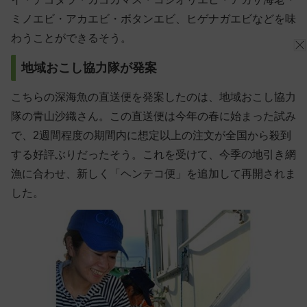
ミノエビ・アカエビ・ボタンエビ、ヒゲナガエビなどを味
わうことができるそう。
地域おこし協力隊が発案
こちらの深海魚の直送便を発案したのは、地域おこし協力
隊の青山沙織さん。この直送便は今年の春に始まった試み
で、2週間程度の期間内に想定以上の注文が全国から殺到
する好評ぶりだったそう。これを受けて、今季の地引き網
漁に合わせ、新しく「ヘンテコ便」を追加して再開されま
した。