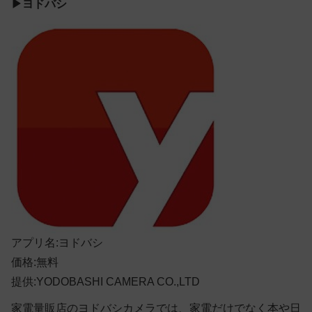
▶ヨドバシ
アプリ名:ヨドバシ
価格:無料
提供:YODOBASHI CAMERA CO.,LTD
家電量販店のヨドバシカメラでは、家電だけでなく本や日