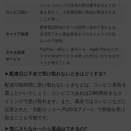
コンビニのレジで決済の受付番号を伝えて代
コンビニ払い
金を支払う。入金確認後に商品が発送される
ことが多い。
携帯電話料金の月々の請求に含めて支払える。
キャリア決済
決済完了から商品発送までのタイムラグが出
ないので便利。
PayPay、d払い、楽天ペイ、Apple Payなどの
スマホ決済
スマホ決済サービスを使った支払いができるサ
サービス
イトが増えている。
▶
配達日に不在で受け取れないときはどうする?
配達可能時間に受け取れないときなどは、コンビニ受取を
選ぶといいでしょう。コンビニであれば24時間好きなタ
イミングで受け取れます。また、最近ではコンビニなどに
設置された「宅配ロッカー PUDO(プドー)」で荷物を受け
取ることも可能です。
▶
気に入らなかったら返品はできるの?