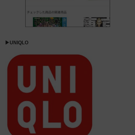
▶UNIQLO