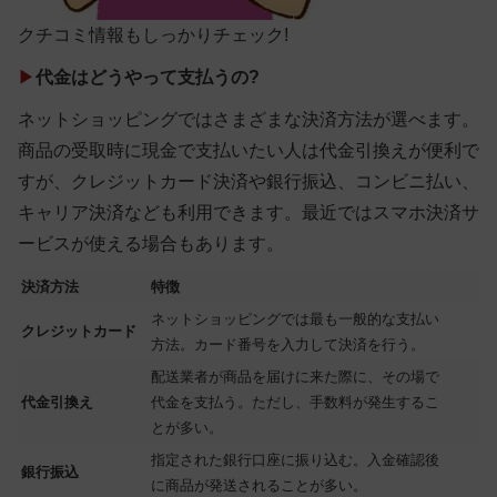
クチコミ情報もしっかりチェック!
▶
代金はどうやって支払うの?
ネットショッピングではさまざまな決済方法が選べます。
商品の受取時に現金で支払いたい人は代金引換えが便利で
すが、クレジットカード決済や銀行振込、コンビニ払い、
キャリア決済なども利用できます。最近ではスマホ決済サ
ービスが使える場合もあります。
決済方法
特徴
ネットショッピングでは最も一般的な支払い
クレジットカード
方法。カード番号を入力して決済を行う。
配送業者が商品を届けに来た際に、その場で
代金引換え
代金を支払う。ただし、手数料が発生するこ
とが多い。
指定された銀行口座に振り込む。入金確認後
銀行振込
に商品が発送されることが多い。