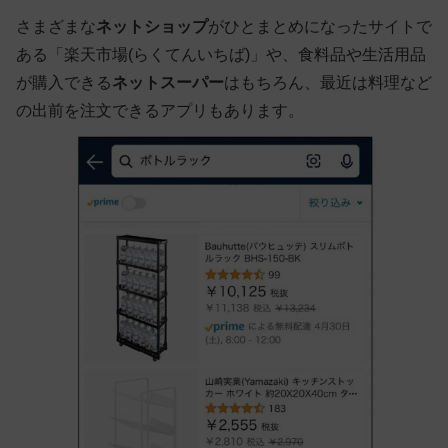
さまざまな
ネットショップ
がひとまとめになったサイトで
ある「楽天市場(らくてんいちば)」や、食料品や生活用品
が購入できる
ネットスーパー
はもちろん、最近は料理など
の出前を注文できるアプリもあります。