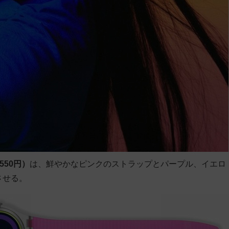
,550円）
は、鮮やかなピンクのストラップとパープル、イエロ
させる。