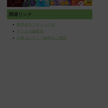
関連リンク
株式会社ブティック社
ゲッカヨ編集室
記事コンテンツ制作のご相談