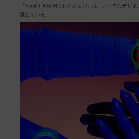
『Swatch NEONコレクション』は、レトロなデ
案している。