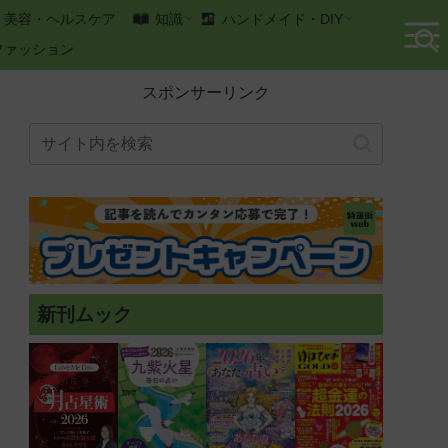
美容・ヘルスケア
知識
ハンドメイド・DIY
ファッション
スポンサーリンク
新刊ムック