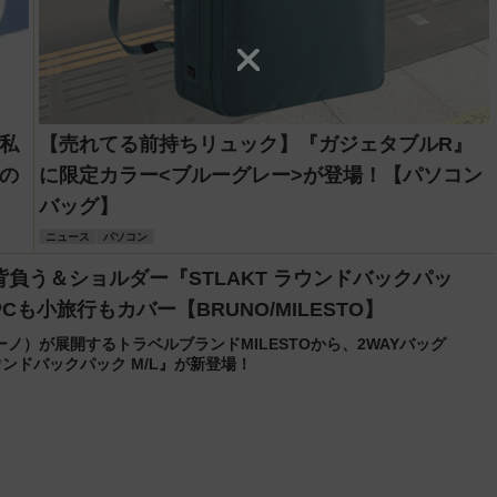
私
【売れてる前持ちリュック】『ガジェタブルR』
の
に限定カラー<ブルーグレー>が登場！【パソコン
バッグ】
ニュース
パソコン
負う＆ショルダー『STLAKT ラウンドバックパッ
Cも小旅行もカバー【BRUNO/MILESTO】
ーノ）が展開するトラベルブランドMILESTOから、2WAYバッグ
ラウンドバックパック M/L』が新登場！