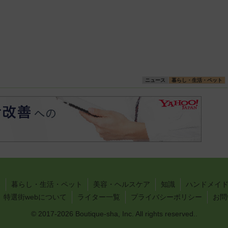
ニュース
暮らし・生活・ペット
い
暮らし・生活・ペット
美容・ヘルスケア
知識
ハンドメイド
特選街webについて
ライター一覧
プライバシーポリシー
お問
© 2017-2026 Boutique-sha, Inc. All rights reserved..