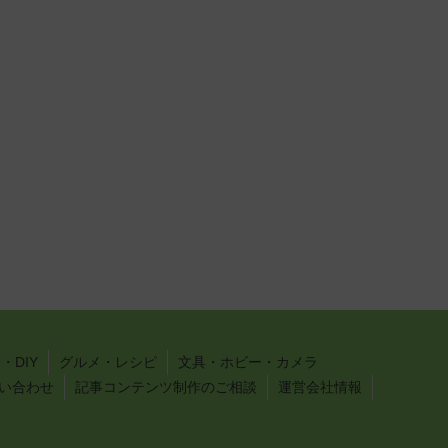
・DIY
グルメ・レシピ
文具・ホビー・カメラ
い合わせ
記事コンテンツ制作のご相談
運営会社情報