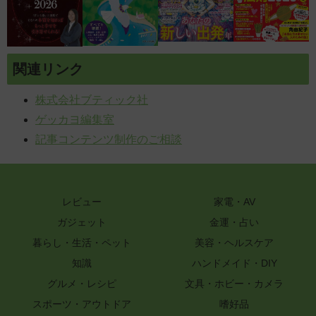
関連リンク
株式会社ブティック社
ゲッカヨ編集室
記事コンテンツ制作のご相談
レビュー
家電・AV
ガジェット
金運・占い
暮らし・生活・ペット
美容・ヘルスケア
知識
ハンドメイド・DIY
グルメ・レシピ
文具・ホビー・カメラ
スポーツ・アウトドア
嗜好品