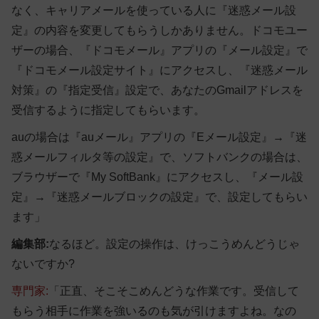
なく、キャリアメールを使っている人に『迷惑メール設
定』の内容を変更してもらうしかありません。ドコモユー
ザーの場合、『ドコモメール』アプリの『メール設定』で
『ドコモメール設定サイト』にアクセスし、『迷惑メール
対策』の『指定受信』設定で、あなたのGmailアドレスを
受信するように指定してもらいます。
auの場合は『auメール』アプリの『Eメール設定』→『迷
惑メールフィルタ等の設定』で、ソフトバンクの場合は、
ブラウザーで『My SoftBank』にアクセスし、『メール設
定』→『迷惑メールブロックの設定』で、設定してもらい
ます」
編集部:
なるほど。設定の操作は、けっこうめんどうじゃ
ないですか?
専門家:
「正直、そこそこめんどうな作業です。受信して
もらう相手に作業を強いるのも気が引けますよね。なの