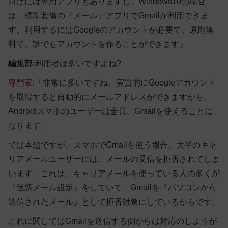
向けには専用アプリもありますし、Windows10の場合
は、標準装備の『メール』アプリでGmailが利用できま
す。利用するにはGoogleのアカウントが必要で、原則無
料で、誰でもアカウントを作ることができます」
編集部:
利用者は多いですよね?
専門家:
「非常に多いですね。実質的にGoogleアカウント
を取得すると自動的にメールアドレスができますから、
Androidスマホのユーザーは全員、Gmailを使えることに
なります。
では本題ですが、スマホでGmailを使う場合、大半のキャ
リアメールユーザーには、メールの受信を拒否されてしま
います。これは、キャリアメールを使っている人の多くが
『迷惑メール設定』をしていて、Gmailを『パソコンから
送信されたメール』として拒否対象にしているからです。
これに関してはGmailを送信する側からは対応のしようが