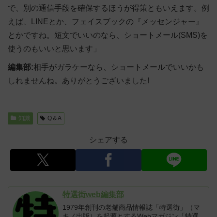
で、別の通信手段を確保するほうが得策ともいえます。例
えば、LINEとか、フェイスブックの『メッセンジャー』
とかですね。短文でいいのなら、ショートメール(SMS)を
使うのもいいと思います」
編集部:
相手がガラケーなら、ショートメールでいいかも
しれませんね。ありがとうございました!
知識
Q＆A
シェアする
特選街web編集部
1979年創刊の老舗商品情報誌「特選街」（マ
キノ出版）を起源とするWebマガジン「特選