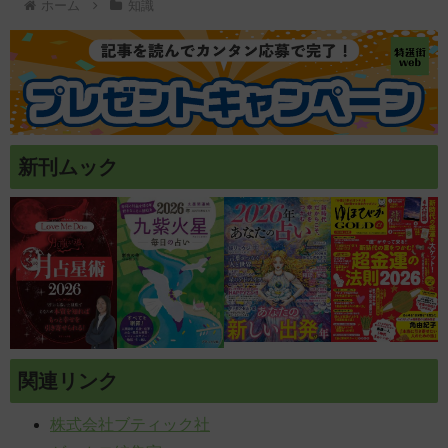
ホーム
知識
新刊ムック
関連リンク
株式会社ブティック社