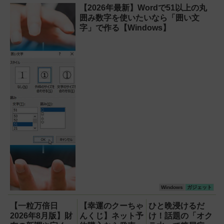
【2026年最新】Wordで51以上の丸
囲み数字を使いたいなら「囲い文
字」で作る【Windows】
Windows
ガジェット
【一粒万倍日
【幸運のクーちゃ
ひと晩浸けるだ
2026年8月版】財
んくじ】ネット予
け！話題の「オク