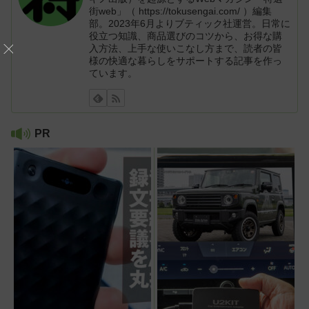
街web」（ https://tokusengai.com/ ）編集
部。2023年6月よりブティック社運営。日常に
役立つ知識、商品選びのコツから、お得な購
入方法、上手な使いこなし方まで、読者の皆
様の快適な暮らしをサポートする記事を作っ
ています。
PR