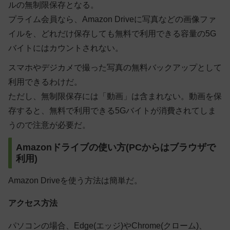
ルの無制限保存となる。
プライム会員なら、Amazon Driveに写真などの画像ファ
イルを、どれだけ保存しても無料で利用できる容量の5G
バイトにはカウントされない。
スマホやデジカメで撮った写真の無料バックアップとして
利用できるわけだ。
ただし、無制限保存には「動画」は含まれない。動画を保
存すると、無料で利用できる5Gバイトが消費されてしま
うので注意が必要だ。
Amazonドライブの使い方(PCからはブラウザで
利用)
Amazon Driveを使う方法は簡単だ。
アクセス方法
パソコンの場合、Edge(エッジ)やChrome(クローム)、