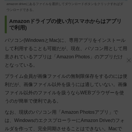
amazon driveにあるファイルを選択してダウンロードボタンをクリックすればダ
ウンロードできる。
Amazonドライブの使い方(スマホからはアプリ
で利用)
パソコン(WindowsとMac)に、専用アプリをインストール
して利用することも可能だが、現在、パソコン用として用
意されているアプリは「Amazon Photos」のアプリだけ
となっている。
プライム会員が画像ファイルの無制限保存をするのには便
利だが、画像ファイル以外を扱うには適していない。画像
ファイル以外のファイルを扱うならWEBブラウザーを使
うのが簡単で便利である。
なお、現状のパソコン用「Amazon Photosアプリ」で
は、WindowsのエクスプローラーにAmazon Driveのフォ
ルダを作って、完全同期させることはできない。Macで