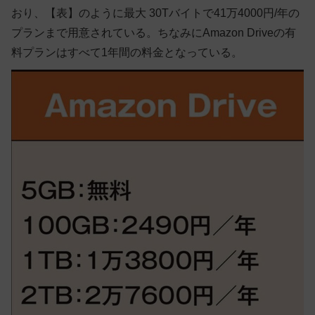
おり、【表】のように最大 30Tバイトで41万4000円/年の
プランまで用意されている。ちなみにAmazon Driveの有
料プランはすべて1年間の料金となっている。