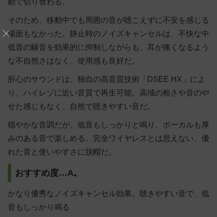
動で切り替わる。
そのため、移動中でも周囲の音が聴こえずに不安を感じる
場面もなかった。静止時のノイズキャンセルは、不快な中
低音の騒音を効果的に抑制しながらも、耳が痛くなるよう
な不自然さはなく、使用感も良好だ。
肝心のサウンドは、独自の高音質技術「DSEE HX」によ
り、ハイレゾに近い音質で再生可能。高域の粗さや音のや
せた感じもなく、自然で聴きやすい音だ。
穏やかな音調だが、低音もしっかりと鳴り、ボーカルも厚
みのある音で楽しめる。完全ワイヤレスとは思えない、優
れた音と使いやすさに脱帽だ。
おすすめ度…A₊
かなり優秀なノイズキャンセル効果。聴きやすい音で、低
音もしっかり鳴る