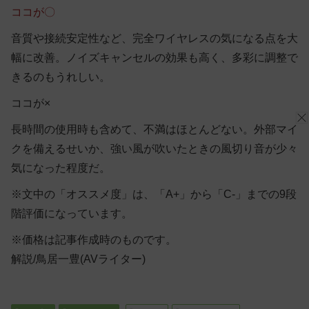
ココが〇
音質や接続安定性など、完全ワイヤレスの気になる点を大
幅に改善。ノイズキャンセルの効果も高く、多彩に調整で
きるのもうれしい。
ココが×
長時間の使用時も含めて、不満はほとんどない。外部マイ
クを備えるせいか、強い風が吹いたときの風切り音が少々
気になった程度だ。
※文中の「オススメ度」は、「A+」から「C-」までの9段
階評価になっています。
※価格は記事作成時のものです。
解説/鳥居一豊(AVライター)