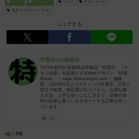
アプリ
ガジェット
ソニー
テストルーム
完全ワイヤレスイヤホン
シェアする
特選街web編集部
1979年創刊の老舗商品情報誌「特選街」（マ
キノ出版）を起源とするWebマガジン「特選
街web」（ https://tokusengai.com/ ）編集
部。2023年6月よりブティック社運営。日常に
役立つ知識、商品選びのコツから、お得な購
入方法、上手な使いこなし方まで、読者の皆
様の快適な暮らしをサポートする記事を作っ
ています。
PR