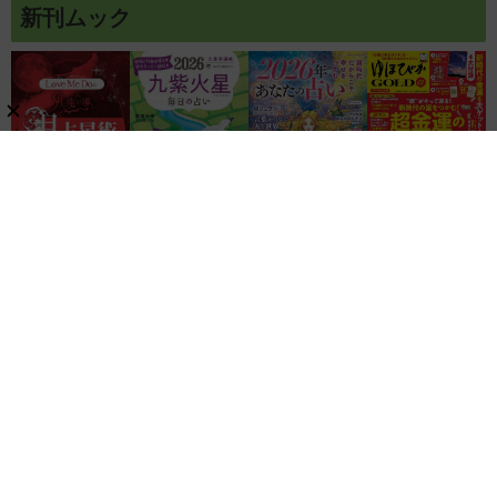
新刊ムック
関連リンク
株式会社ブティック社
ゲッカヨ編集室
記事コンテンツ制作のご相談
レビュー
家電・AV