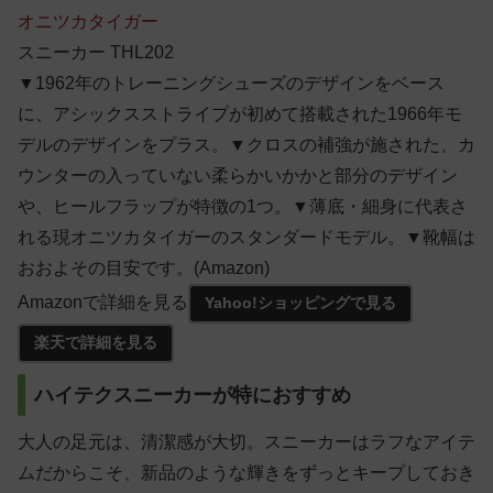
オニツカタイガー
スニーカー THL202
▼1962年のトレーニングシューズのデザインをベース
に、アシックスストライプが初めて搭載された1966年モ
デルのデザインをプラス。▼クロスの補強が施された、カ
ウンターの入っていない柔らかいかかと部分のデザイン
や、ヒールフラップが特徴の1つ。▼薄底・細身に代表さ
れる現オニツカタイガーのスタンダードモデル。▼靴幅は
おおよその目安です。(Amazon)
Amazonで詳細を見る
Yahoo!ショッピングで見る
楽天で詳細を見る
ハイテクスニーカーが特におすすめ
大人の足元は、清潔感が大切。スニーカーはラフなアイテ
ムだからこそ、新品のような輝きをずっとキープしておき