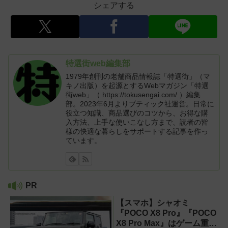
シェアする
特選街web編集部
1979年創刊の老舗商品情報誌「特選街」（マ
キノ出版）を起源とするWebマガジン「特選
街web」（ https://tokusengai.com/ ）編集
部。2023年6月よりブティック社運営。日常に
役立つ知識、商品選びのコツから、お得な購
入方法、上手な使いこなし方まで、読者の皆
様の快適な暮らしをサポートする記事を作っ
ています。
PR
【スマホ】シャオミ
『POCO X8 Pro』『POCO
X8 Pro Max』はゲーム重視