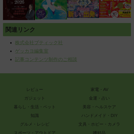
関連リンク
株式会社ブティック社
ゲッカヨ編集室
記事コンテンツ制作のご相談
レビュー
家電・AV
ガジェット
金運・占い
暮らし・生活・ペット
美容・ヘルスケア
知識
ハンドメイド・DIY
グルメ・レシピ
文具・ホビー・カメラ
スポーツ・アウトドア
嗜好品