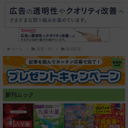
ホーム
家電・AV
調理家電
新刊ムック