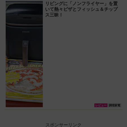
リビングに「ノンフライヤー」を置
アフライヤー』で
いて熱々ピザとフィッシュ＆チップ
唐揚げ＆焼きとう
ス三昧！
もろこしにチャレ
ンジ
レビュー
調理家電
スポンサーリンク