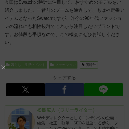
今回はSwatchの時計に注目して、おすすめのモデルをご
紹介しました。一昔前のブームを通過して、もはや定番ア
イテムとなったSwatchですが、昨今の90年代ファッショ
ンの流れにも相性抜群でこれから注目したいブランドで
す。お値段も手頃なので、この機会にぜひお試しくださ
い。
暮らし・生活・ペット
ファッション
腕時計
シェアする
松島広人（フリーライター）
Webディレクターとしてコンテンツの企画・
編集・校正・執筆・SEOを担当する傍ら、フ
リーランスのWebライターとしても精力的に