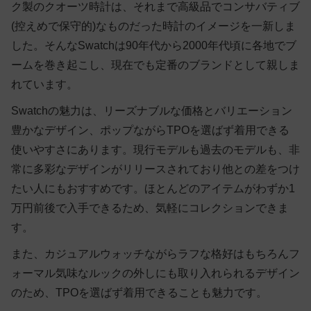
ク製のクオーツ時計は、それまで高級品でコンサバティブ
(控えめで保守的)なものだった時計のイメージを一新しま
した。そんなSwatchは90年代から2000年代頃に各地でブ
ームを巻き起こし、現在でも定番のブランドとして親しま
れています。
Swatchの魅力は、リーズナブルな価格とバリエーション
豊かなデザイン、ポップながらTPOを選ばず着用できる
使いやすさにあります。現行モデルも過去のモデルも、非
常に多彩なデザインがリリースされており他との差をつけ
たい人にもおすすめです。ほとんどのアイテムがわずか1
万円前後で入手できるため、気軽にコレクションできま
す。
また、カジュアルウォッチながらラフな格好はもちろんフ
ォーマル気味なルックの外しにも取り入れられるデザイン
のため、TPOを選ばず着用できることも魅力です。