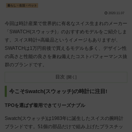
暮らし・生活・ペット
2020.11.07
今回は時計産業で世界的に有名なスイス生まれのメーカー
「SWATCH(スウォッチ)」のおすすめモデルをご紹介しま
す。スイス時計=高級品というイメージもありますが、
SWATCHは1万円前後で買えるモデルも多く、デザイン性
の高さと性能の良さを兼ね備えたコストパフォーマンス抜
群のブランドです。
目次
今こそSwatch(スウォッチ)の時計に注目!
TPOを選ばず着用できてリーズナブル
Swatch(スウォッチ)は1983年に誕生したスイスの腕時計
ブランドです。51個の部品だけで組み上げたプラスチッ