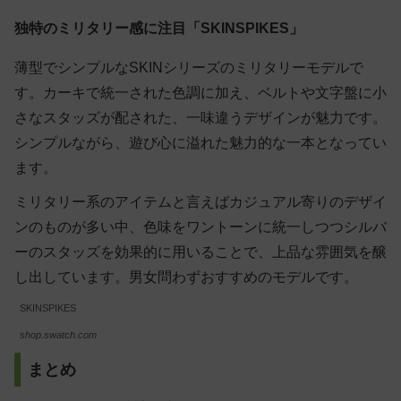
独特のミリタリー感に注目「SKINSPIKES」
薄型でシンプルなSKINシリーズのミリタリーモデルで
す。カーキで統一された色調に加え、ベルトや文字盤に小
さなスタッズが配された、一味違うデザインが魅力です。
シンプルながら、遊び心に溢れた魅力的な一本となってい
ます。
ミリタリー系のアイテムと言えばカジュアル寄りのデザイ
ンのものが多い中、色味をワントーンに統一しつつシルバ
ーのスタッズを効果的に用いることで、
上品な雰囲気
を醸
し出しています。男女問わずおすすめのモデルです。
SKINSPIKES
shop.swatch.com
まとめ