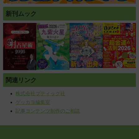
新刊ムック
関連リンク
株式会社ブティック社
ゲッカヨ編集室
記事コンテンツ制作のご相談