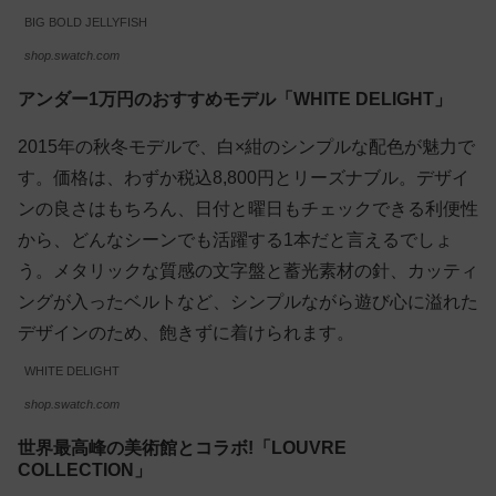
BIG BOLD JELLYFISH
shop.swatch.com
アンダー1万円のおすすめモデル「WHITE DELIGHT」
2015年の秋冬モデルで、白×紺のシンプルな配色が魅力で
す。価格は、わずか税込8,800円とリーズナブル。デザイ
ンの良さはもちろん、日付と曜日もチェックできる利便性
から、どんなシーンでも活躍する1本だと言えるでしょ
う。
メタリックな質感の文字盤と蓄光素材の針、カッティ
ングが入ったベルト
など、シンプルながら遊び心に溢れた
デザインのため、飽きずに着けられます。
WHITE DELIGHT
shop.swatch.com
世界最高峰の美術館とコラボ!「LOUVRE
COLLECTION」