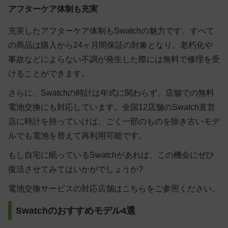
アフターケア体制も充実
充実したアフターケア体制もSwatchの魅力です。すべて
の商品は購入から24ヶ月間保証の対象となり、老朽化や
事故などによらない不調が発生した際には無料で修理を受
けることができます。
さらに、Swatchの時計は年式に関わらず、店舗での無料
電池交換にも対応しています。全国12店舗のSwatch直営
店に時計を持っていけば、ごく一部のものを除き古いモデ
ルでも電池を替えて再利用可能です。
もし自宅に眠っているSwatchがあれば、この機会にぜひ
復活させてみてはいかがでしょうか?
電池交換サービスの対応店舗はこちらをご参照ください。
Swatchのおすすめモデル4選