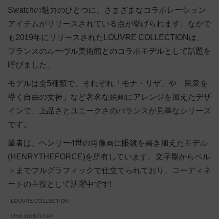
Swatchの魅力のひとつに、さまざまなコラボレーション
アイテムがリリースされている点が挙げられます。なかで
も2019年にリリースされたLOUVRE COLLECTIONは、
フランスのルーヴル美術館とのコラボモデルとして話題を
呼びました。
モデルは全5種類で、それぞれ「モナ・リザ」や「民衆を
導く自由の女神」など
著名な絵画にアレンジを加えたデザ
イン
で、上品さとユニークさのバランスが見事なシリーズ
です。
筆者は、ヘンリー4世の肖像画に眼鏡を書き加えたモデル
(HENRYTHEFORCE)を所有しています。文字盤からベル
トまでフルグラフィックで仕立てられており、コーディネ
ートの主役として活躍中です!
LOUVRE COLLECTION
shop.swatch.com