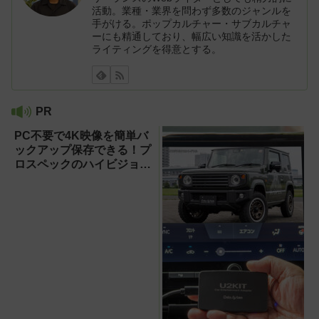
活動。業種・業界を問わず多数のジャンルを
手がける。ポップカルチャー・サブカルチャ
ーにも精通しており、幅広い知識を活かした
ライティングを得意とする。
PR
PC不要で4K映像を簡単バ
ックアップ保存できる！プ
ロスペックのハイビジョン
レコーダー『HVE705-
PRO』