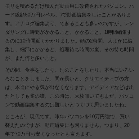
モリを積めるだけ積んだ動画用に改造されたパソコン。ハ
ード総額80万円レベル。)で動画編集をしたことがありま
す。アナログ編集より、できることも多いのですが、レン
ダリングに時間がかかること、かかること。1時間編集す
るのに10時間近くかかりました。頭の2時間、大まかに編
集し、細部にかかると、処理待ち時間の嵐。その待ち時間
が、また何と多いこと。
その間、食事をしたり、別のことをしたり、本当にいろい
ろなことをしました。間が長いと、クリエイティブの方
は、本当にやる気が出なくなります。アイディアなどは出
たとしても雀の涙。この時は、大枚叩いてもまだ、パソコ
ンで動画編集するのは難しいとつくづく思いましたね。
ところが、現代です。昨年パソコンを10万円強で、買い
替えたのですが、動画編集にも困りません。つまり、20
年で70万円お安くなったとも言えます。