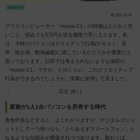
ガジェット
2021.01.24
マウスコンピューター「mouse C1」の特徴はとにかく安
いこと。税込でも5万円を切る価格で手に入ります。私
は、今時のパソコンはクリエティブ行為(テキスト、音
声、静止画、動画編集)に適しているかどうかが重要だと
思っております。以前では考えられないような値段の
「mouse C1」ですが、どのくらい、このクリエイティブ
行為ができるのでしょうか。実際に使用して見ました。
目次
家族が1人1台パソコンを所有する時代
青色申告などすると、よくわかりますが、デジタルガジェ
ットとして一つ持つなら「とりあえずスマートフォン」と
なるような仕組みが構築されつつあります。願わくば、