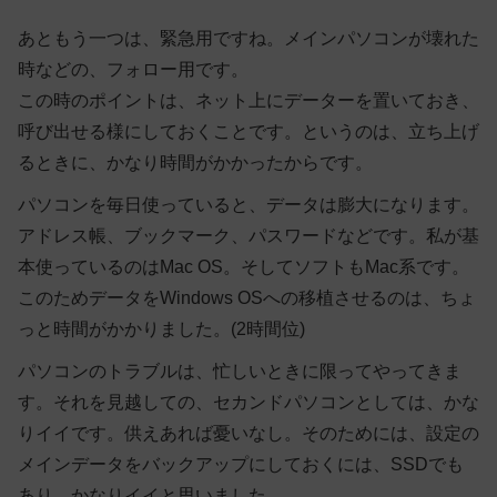
あともう一つは、緊急用ですね。メインパソコンが壊れた
時などの、フォロー用です。
この時のポイントは、ネット上にデーターを置いておき、
呼び出せる様にしておくことです。というのは、立ち上げ
るときに、かなり時間がかかったからです。
パソコンを毎日使っていると、データは膨大になります。
アドレス帳、ブックマーク、パスワードなどです。私が基
本使っているのはMac OS。そしてソフトもMac系です。
このためデータをWindows OSへの移植させるのは、ちょ
っと時間がかかりました。(2時間位)
パソコンのトラブルは、忙しいときに限ってやってきま
す。それを見越しての、セカンドパソコンとしては、かな
りイイです。供えあれば憂いなし。そのためには、設定の
メインデータをバックアップにしておくには、SSDでも
あり、かなりイイと思いました。