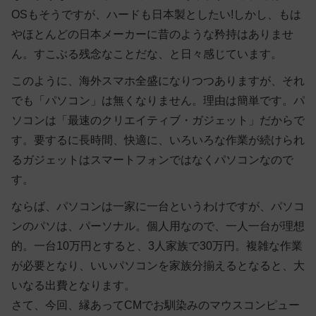
OSもそうですが、ハードも日本製としたい!しかし、もは
やほとんどの日本メーカーに昔のような矜持はありませ
ん。すこぶる残念なことだな、と日々感じています。
このように、海外スマホ全盛になりつつありますが、それ
でも「パソコン」は無くなりません。理由は簡単です。パ
ソコンは「最速のクリエイティブ・ガジェット」だからで
す。要するに長時間、快適に、いろいろな作業が続けられ
るガジェットはスマートフォンではなくパソコンなので
す。
ならば、パソコンは一家に一台というわけですが、パソコ
ンのパソは、パーソナル。個人用なので、一人一台が理想
的。一台10万円とすると、3人家族で30万円。複雑な作業
が必要となり、いいパソコンを家族分揃えるとなると、大
いなる出費となります。
さて、今回、縁あってCMでお馴染みのマウスコンピュー