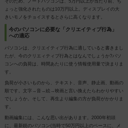
そのため、ノートパソコンは、5万円以上が当たり前、ち
ょっと強化されたものは10万円以上。ディスプレイの大
きいモノをチョイスするとさらに高くなります。
今のパソコンに必要な「クリエイティブ行為」
への適応
パソコンは、クリエイティブ行為に適していると書きまし
たが、今のクリエィティブ行為とはなんでしょうか?パソ
コンへの負荷は、時間あたりに使う情報使用量で決まりま
す。
負荷が小さいものから、テキスト、音声、静止画、動画の
順です。文字→音→絵→映画と言い換えたらわかりやすい
でしょうか。そして、再生より編集の方が負荷がかかりま
す。
動画編集には、こんな思い出があります。2000年初頭
に、最新鋭のパソコン(当時で50万円以上のベースに、メ