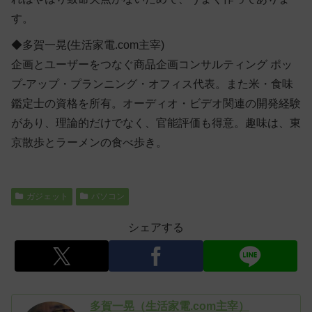
す。
◆多賀一晃(生活家電.com主宰)
企画とユーザーをつなぐ商品企画コンサルティング ポッ
プ-アップ・プランニング・オフィス代表。また米・食味
鑑定士の資格を所有。オーディオ・ビデオ関連の開発経験
があり、理論的だけでなく、官能評価も得意。趣味は、東
京散歩とラーメンの食べ歩き。
ガジェット
パソコン
シェアする
多賀一晃（生活家電.com主宰）