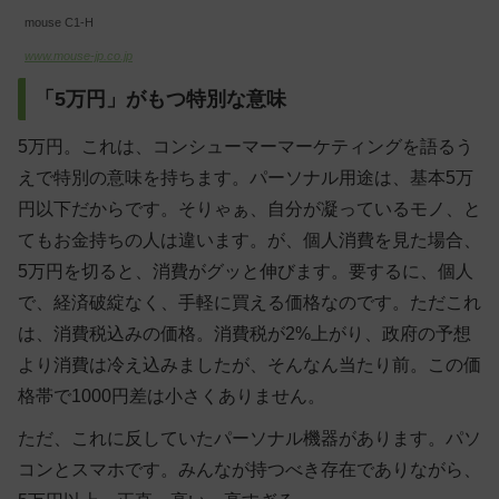
mouse C1-H
www.mouse-jp.co.jp
「5万円」がもつ特別な意味
5万円。これは、コンシューマーマーケティングを語るう
えで特別の意味を持ちます。パーソナル用途は、基本5万
円以下だからです。そりゃぁ、自分が凝っているモノ、と
てもお金持ちの人は違います。が、個人消費を見た場合、
5万円を切ると、消費がグッと伸びます。要するに、個人
で、経済破綻なく、手軽に買える価格なのです。ただこれ
は、消費税込みの価格。消費税が2%上がり、政府の予想
より消費は冷え込みましたが、そんなん当たり前。この価
格帯で1000円差は小さくありません。
ただ、これに反していたパーソナル機器があります。パソ
コンとスマホです。みんなが持つべき存在でありながら、