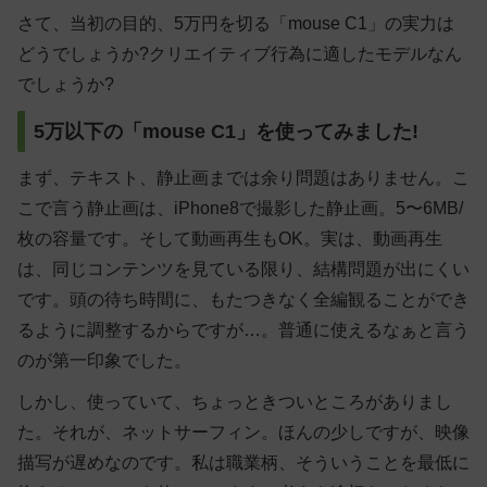
さて、当初の目的、5万円を切る「mouse C1」の実力は
どうでしょうか?クリエイティブ行為に適したモデルなん
でしょうか?
5万以下の「mouse C1」を使ってみました!
まず、テキスト、静止画までは余り問題はありません。こ
こで言う静止画は、iPhone8で撮影した静止画。5〜6MB/
枚の容量です。そして動画再生もOK。実は、動画再生
は、同じコンテンツを見ている限り、結構問題が出にくい
です。頭の待ち時間に、もたつきなく全編観ることができ
るように調整するからですが…。普通に使えるなぁと言う
のが第一印象でした。
しかし、使っていて、ちょっときついところがありまし
た。それが、ネットサーフィン。ほんの少しですが、映像
描写が遅めなのです。私は職業柄、そういうことを最低に