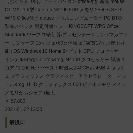
【ポイント10倍】ノートパソコン office付き 新品 mouse
C1-MA 11.6型 Celeron N4100 8GB メモリ 256GB SSD
WPS Office付き mouse マウスコンピューター PC BTO
製品スペック 限定付属ソフト KINGSOFT WPS Office
Standard( ワープロ/表計算/プレゼンテーション ) マカフィ
ー リブセーフ 15ヶ月版+60日体験版 ( 実質17ヶ月使用可
能 ) OS Windows 10 Home 64ビット CPU プロセッサー
インテル&reg; Celeron&reg; N4100 プロセッサー 詳細 4
コア / 1.10GHz / バースト時最大2.40GHz / 4MB キャッシ
ュ グラフィックス グラフィック・アクセラレーター イン
テル&reg; UHD グラフィックス 600 ビデオメモリ メイン
メモリからシェア (最大 …
￥ 57,800
2021-01-22 12:00
最後に