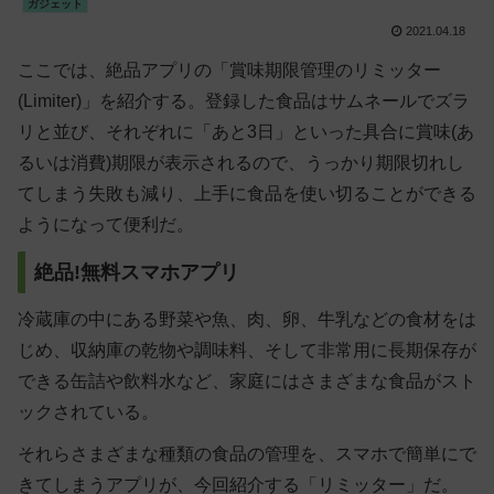
ガジェット
2021.04.18
ここでは、絶品アプリの「賞味期限管理のリミッター
(Limiter)」を紹介する。登録した食品はサムネールでズラ
リと並び、それぞれに「あと3日」といった具合に賞味(あ
るいは消費)期限が表示されるので、うっかり期限切れし
てしまう失敗も減り、上手に食品を使い切ることができる
ようになって便利だ。
絶品!無料スマホアプリ
冷蔵庫の中にある野菜や魚、肉、卵、牛乳などの食材をは
じめ、収納庫の乾物や調味料、そして非常用に長期保存が
できる缶詰や飲料水など、家庭にはさまざまな食品がスト
ックされている。
それらさまざまな種類の食品の管理を、スマホで簡単にで
きてしまうアプリが、今回紹介する「リミッター」だ。