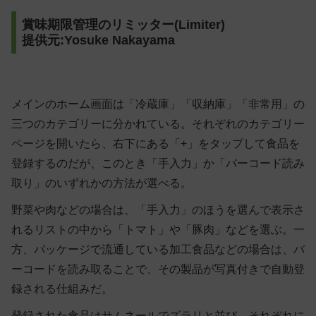
賞味期限管理のリミッター(Limiter)
提供元:Yosuke Nakayama
メインのホーム画面は「冷蔵庫」「収納庫」「非常用」の
三つのカテゴリーに分かれている。それぞれのカテゴリー
ページを開いたら、右下にある「+」をタップして食品を
登録するのだが、このとき「手入力」か「バーコード読み
取り」のいずれかの方法が選べる。
野菜や肉などの場合は、「手入力」のほうを選んで表示さ
れるリストの中から「トマト」や「豚肉」などを選ぶ。一
方、パッケージで流通している加工食品などの場合は、バ
ーコードを読み取ることで、その製品が写真付きで自動登
録される仕組みだ。
登録された食品はサムネールでズラリと並び、それぞれに