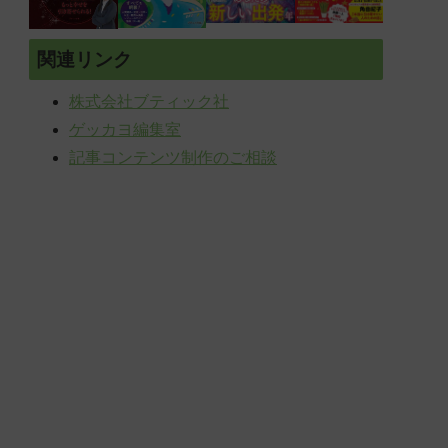
関連リンク
株式会社ブティック社
ゲッカヨ編集室
記事コンテンツ制作のご相談