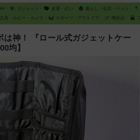
AV
ガジェット
金運・占い
暮らし・生活・ペット
文具・ホビー・カメラ
スポーツ・アウトドア
嗜好品
ボは神！ 『ロール式ガジェットケー
00均】