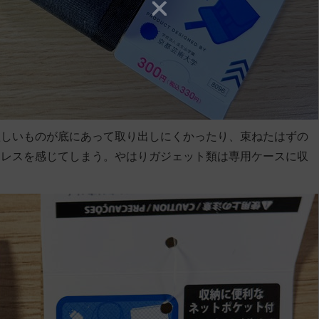
欲しいものが底にあって取り出しにくかったり、束ねたはずの
トレスを感じてしまう。やはりガジェット類は専用ケースに収