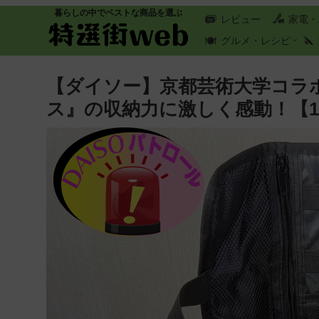
暮らしの中でベストな商品を選ぶ
レビュー
家電・
グルメ・レシピ
【ダイソー】京都芸術大学コラ
ス』の収納力に激しく感動！【1