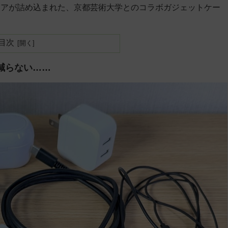
ィアが詰め込まれた、京都芸術大学とのコラボガジェットケー
目次
減らない……