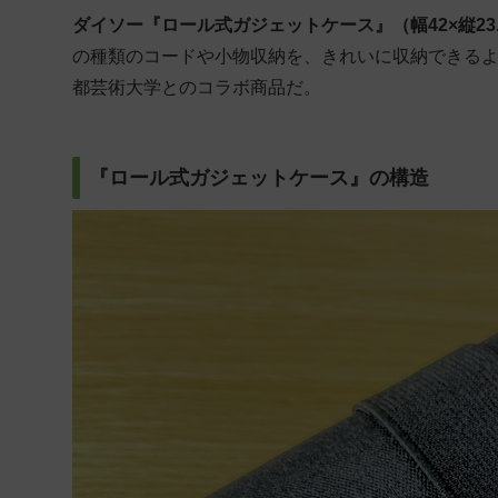
ダイソー『ロール式ガジェットケース』（幅42×縦23.5
の種類のコードや小物収納を、きれいに収納できる
都芸術大学とのコラボ商品だ。
『ロール式ガジェットケース』の構造