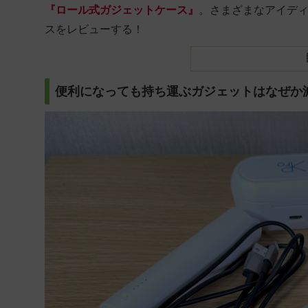
『ロール式ガジェットケース』
。さまざまなアイデ
スをレビューする！
便利になっても持ち運ぶガジェットはなぜか