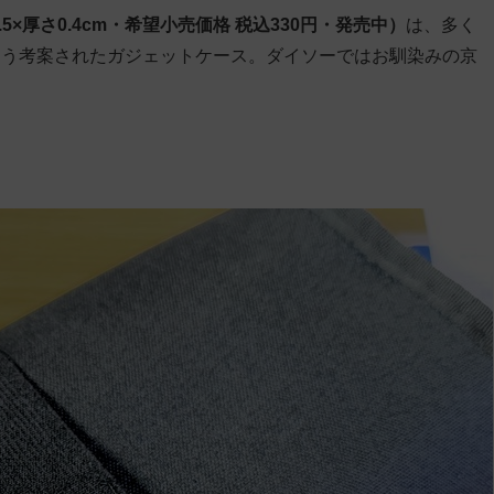
×厚さ0.4cm・希望小売価格 税込330円・発売中）
は、多く
よう考案されたガジェットケース。ダイソーではお馴染みの京