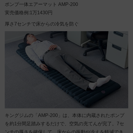
ポンプ一体エアーマット AMP-200
実売価格例:1万1430円
厚さ7センチで床からの冷気を防ぐ
キングジムの「AMP-200」は、本体に内蔵されたポンプ
を約1分間足踏みするだけで、空気の充てんが完了。7セ
ンチの厚さを確保して、床からの振動や冷えを軽減でき