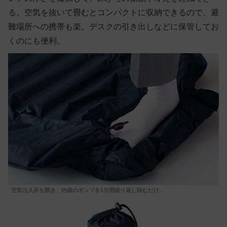
る。空気を抜いて畳むとコンパクトに収納できるので、避
難場所への携帯も楽。デスクの引き出しなどに保管してお
くのにも便利。
空気注入弁を開き、内蔵のポンプを1分間繰り返し踏むだけ。