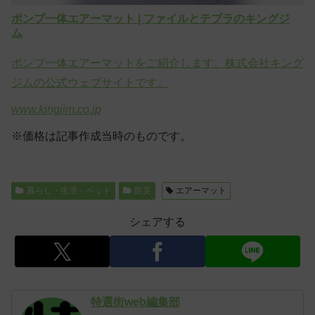
ポンプ一体エアーマット | ファイルとテプラのキングジ
ム
ポンプ一体エアーマットをご紹介します。株式会社キング
ジムの公式ウェブサイトです。
www.kingjim.co.jp
※価格は記事作成当時のものです。
暮らし・生活・ペット
防災
エアーマット
シェアする
特選街web編集部