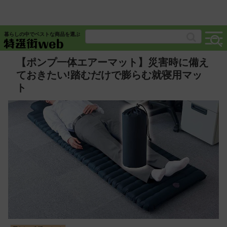
暮らしの中でベストな商品を選ぶ
【ポンプ一体エアーマット】災害時に備え
ておきたい!踏むだけで膨らむ就寝用マッ
ト