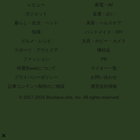
レビュー
家電・AV
ガジェット
金運・占い
暮らし・生活・ペット
美容・ヘルスケア
知識
ハンドメイド・DIY
グルメ・レシピ
文具・ホビー・カメラ
スポーツ・アウトドア
嗜好品
ファッション
PR
特選街webについて
ライター一覧
プライバシーポリシー
お問い合わせ
記事コンテンツ制作のご相談
運営会社情報
© 2017-2026 Boutique-sha, Inc. All rights reserved..