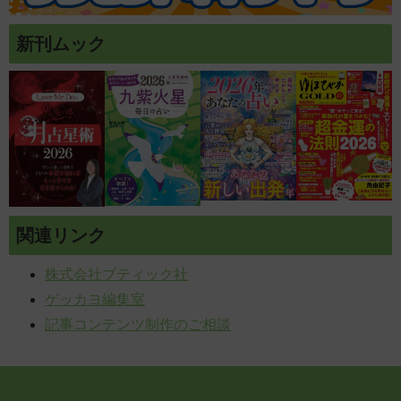
新刊ムック
関連リンク
株式会社ブティック社
ゲッカヨ編集室
記事コンテンツ制作のご相談