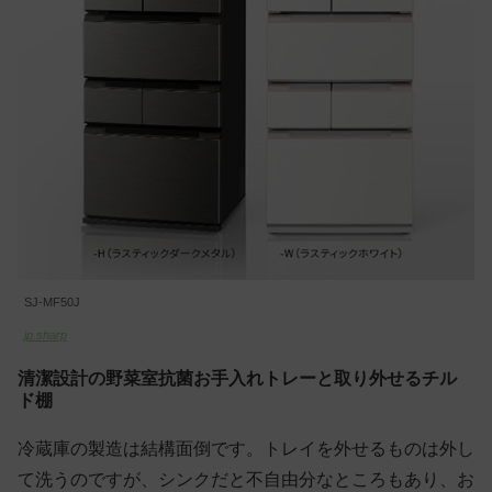
SJ-MF50J
jp.sharp
清潔設計の野菜室抗菌お手入れトレーと取り外せるチル
ド棚
冷蔵庫の製造は結構面倒です。トレイを外せるものは外し
て洗うのですが、シンクだと不自由分なところもあり、お