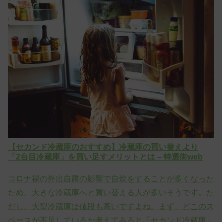
【セカンド冷蔵庫のおすすめ】冷蔵庫の買い替えより
「2台目冷蔵庫」を買い足すメリットとは – 特選街web
コロナ禍の外出自粛の影響で自炊をすることが多くなった
ため、大きな冷蔵庫へと買い替える人が多いそうです。た
だし、大型冷蔵庫は値段も高いですよね。まず、どこのス
ペースが不足しているか考えてみると「セカンド冷蔵庫」