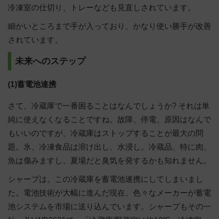
冷凍室の仕切り、トレーなども見直しされています。
細かいところまで手が入っており、かなり使い勝手が改善
されています。
未来へのステップ
(1)蓄電池連携
さて、冷蔵庫で一番困ることはなんでしょうか? それは単
純に使えなくなることですね。故障、停電、原因はなんで
もいいのですが、冷蔵庫はストップすることが最大の問
題。氷、冷凍食品は溶け出し、水浸し。冷蔵品、特に肉、
魚は傷みますし、夏場だと臭気を発するかも知れません。
シャープは、この冷蔵庫を蓄電池連携にしてしまいまし
た。電池技術が大幅に進んだ現在、色々なメーカーが蓄電
池システムを市場に送り込んでいます。シャープもその一