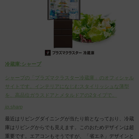
冷蔵庫:シャープ
シャープの「プラズマクラスター冷蔵庫」のオフィシャル
サイトです。インテリアになじむスタイリッシュな薄型
を、高品位ガラスドアとメタルドアの2タイプで。
jp.sharp
最近はリビングダイニングが当たり前となっており、冷蔵
庫はリビングからでも見えます。このおためデザインは超
重要です。エアコンもそうですが、「省エネ」デザインと