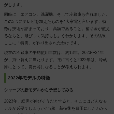
がします。
同時に、エアコン、洗濯機、そして冷蔵庫も売れました。
この3つにテレビを加えたものを4大家電と言います。特
徴は技術が詰まっており、高額であること。補助金が使え
るならと、飛びつく気持ちもよくわかります。その結果、
ここに「特需」が作り出されたわけです。
現在の冷蔵庫の平均使用年数は、約13年。2023〜24年
が、買い替えに当たります。逆に言うと2022年は、冷蔵
庫にとって、需要薄になることが考えられます。
2022年モデルの特徴
シャープの新モデルから予想してみる
2023年、総需が伸びそうだとすると、そこにはどんなモ
デルが必要でしょうか?当然、新技術を目玉にしたわかり