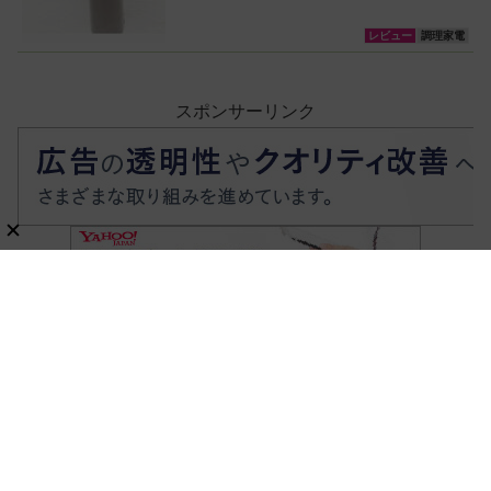
レビュー
調理家電
スポンサーリンク
ホーム
家電・AV
冷蔵庫
新刊ムック