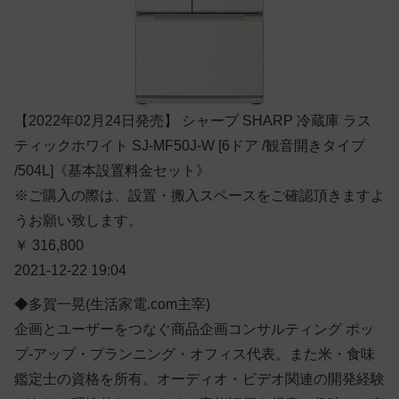
【2022年02月24日発売】 シャープ SHARP 冷蔵庫 ラス
ティックホワイト SJ-MF50J-W [6ドア /観音開きタイプ
/504L]《基本設置料金セット》
※ご購入の際は、設置・搬入スペースをご確認頂きますよ
うお願い致します。
￥ 316,800
2021-12-22 19:04
◆多賀一晃(生活家電.com主宰)
企画とユーザーをつなぐ商品企画コンサルティング ポッ
プ-アップ・プランニング・オフィス代表。また米・食味
鑑定士の資格を所有。オーディオ・ビデオ関連の開発経験