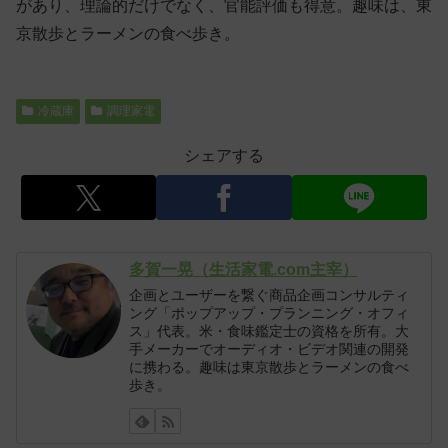
があり、理論的だけでなく、官能評価も得意。趣味は、東
京散歩とラーメンの食べ歩き。
冷蔵庫
調理家電
シェアする
多賀一晃（生活家電.com主宰）
企画とユーザーを繋ぐ商品企画コンサルティ
ング「ポップアップ・プランニング・オフィ
ス」代表。米・食味鑑定士の資格を所有。大
手メーカーでオーディオ・ビデオ関連の開発
に携わる。趣味は東京散歩とラーメンの食べ
歩き。