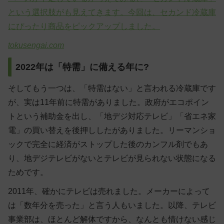
という選択肢がも見えてきます。今回は、セカンド冷蔵庫
にぴったり商品をピックアップしました。
tokusengai.com
2022年は「特需」に備える年に?
そしてもう一つは、「特需はない」と言われる冷蔵庫です
が、実は11年前に特需がありました。政府がエコポイン
トという補助金を出し、「地デジ対応テレビ」「省エネ家
電」の買い替えを後押ししたがありました。リーマンショ
ックで完全に経済がストップした後のカンフル剤でもあ
り、地デジテレビがないとテレビが見られない状態になる
ためです。
2011年、確かにテレビは売れました。メーカーによって
は「数年分を売った」と言う人もいました。以降、テレビ
事業部は、ほとんど解体ですから、なんとも情けない感じ