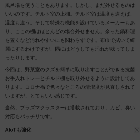
風呂場を使うこともあります。しかし、まだ外せるものは
いいのです。チルト室の上棚。チルド室は温度も違えば、
湿度も違う。そして特殊な機能を設けているメーカーもあ
り、ここの棚はほとんどの場合外せません。余った鍋料理
を置くなど汚れやすいにも関わらずです。布巾で拭いて綺
麗にするわけですが、隅にはどうしても汚れが残ってしま
ったりします。
今回は、野菜室のクズを簡単に取り出すことができる抗菌
お手入れトレーとチルド棚を取り外せるように設計してあ
ります。コロナ禍で色々なところの清潔度が見直しされて
いますが、とてもいい感じです。
当然、プラズマクラスターは搭載されており、カビ、臭い
対応もバッチリです。
AIoTも強化