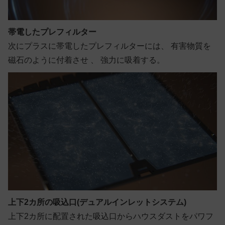
帯電したプレフィルター
次にプラスに帯電したプレフィルターには、 有害物質を
磁石のように付着させ 、 強力に吸着する。
上下2カ所の吸込口(デュアルインレットシステム)
上下2カ所に配置された吸込口からハウスダストをパワフ