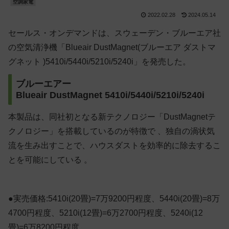
空調家電
2022.02.28
2024.05.14
セールス・オンデマンドは、スウェーデン・ブルーエア社
の空気清浄機「Blueair DustMagnet(ブルーエア ダストマ
グネット )5410i/5440i/5210i/5240i」を発売した。
ブルーエアー
Blueair DustMagnet 5410i/5440i/5210i/5240i
本製品は、同社初となる新テクノロジー「DustMagnetテ
クノロジー」を搭載しているのが特徴で 、独自の渦状気
流を生み出すことで、ハウスダストを効率的に除去するこ
とを可能にしている 。
●実売価格:5410i(20畳)=7万9200円程度、5440i(20畳)=8万
4700円程度、5210i(12畳)=6万2700円程度、5240i(12
畳)=6万8200円程度