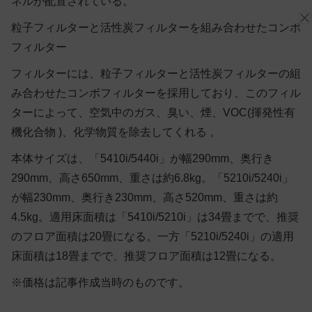
ネルが配置されている。
粒子フィルターと活性炭フィルターを組み合わせたコンボ
フィルター
フィルターには、粒子フィルターと活性炭フィルターの組
み合わせたコンボフィルターを採用しており、このフィル
ターによって、空気中のガス、臭い、煙、VOC(揮発性有
機化合物 )、化学物質を除去してくれる 。
本体サイズは、「5410i/5440i」が幅290mm、奥行き
290mm、高さ650mm、重さは約6.8kg。「5210i/5240i」
が幅230mm、奥行き230mm、高さ520mm、重さは約
4.5kg。適用床面積は「5410i/5210i」は34畳までで、推奨
のフロア面積は20畳になる。一方「5210i/5240i」の適用
床面積は18畳までで、推奨フロア面積は12畳になる。
※価格は記事作成当時のものです。