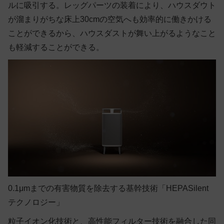
ルに吸引する。レッグパーツの装着により、ハウスダウト
が溜まりがちな床上30cmの空気へも効率的に働きかける
ことができるから、ハウスダストが舞い上がるようなこと
も軽減することができる。
0.1μmまでの有害物質を除去する基幹技術「HEPASilent
テクノロジー」
粒子イオン化技術と、高性能フィルター技術を融合した同