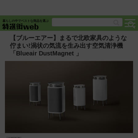
暮らしの中でベストな商品を選ぶ
【ブルーエアー】まるで北欧家具のような
佇まい!渦状の気流を生み出す空気清浄機
「Blueair DustMagnet 」