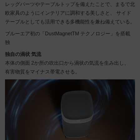
レッグパーツやテーブルトップを備えたことで、まるで北
欧家具のようにインテリアに調和する美しさと、 サイド
テーブルとしても活用できる多機能性を兼ね備えている。
ブルーエア初の「DustMagnetTM テクノロジー」を搭載
独
独自の渦状 気流
本体の側面 2か所の吹出口から渦状の気流を生み出し、
有害物質をマイナス帯電させる。