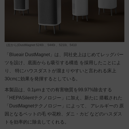
(左から)DustMagnet 5240i 、5440i 、5210i、5410
「Blueair DustMagnet」は、同社史上はじめてレッグパー
ツを設け、底面からも吸引する構造 を採用したことによ
り、 特にハウスダストが溜まりやすいと言われる床上
30cmに効果を発揮するとしている。
本製品は、0.1μⅿまでの有害物質を99.97%除去する
「HEPASilentテクノロジー」に加え、新たに 搭載された
「DustMagnetテクノロジー」によって、 アレルギーの 原
因となるペットの毛 や花粉、ダニ・カビ などのハスダス
トを効率的に除去してくれる。