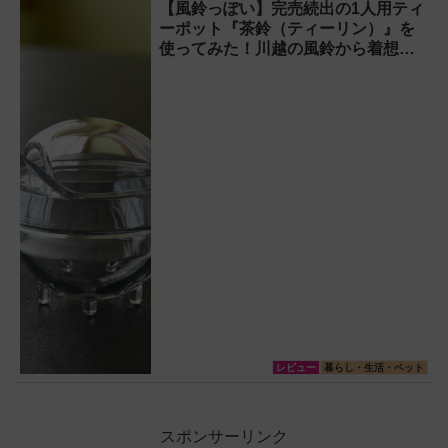
【風鈴っぽい】完売続出の1人用ティ
ーポット『茶鈴（ティーリン）』を
使ってみた！川越の風鈴から着想を
得たかわいい見た目のリアルな使い
勝手を徹底解説
レビュー
暮らし・生活・ペット
スポンサーリンク