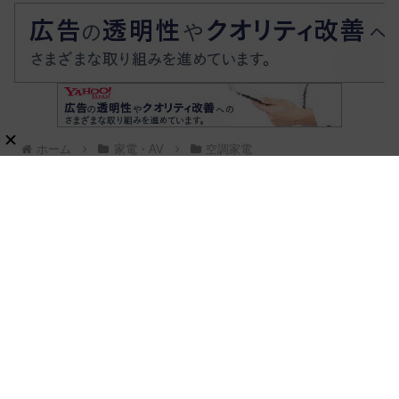
ホーム
家電・AV
空調家電
新刊ムック