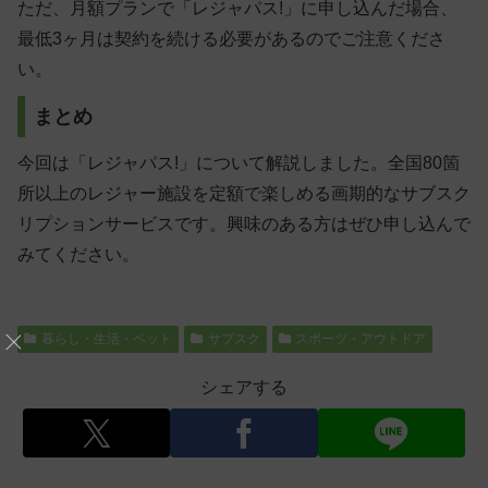
ただ、月額プランで「レジャパス!」に申し込んだ場合、
最低3ヶ月は契約を続ける必要があるのでご注意くださ
い。
まとめ
今回は「レジャパス!」について解説しました。全国80箇
所以上のレジャー施設を定額で楽しめる画期的なサブスク
リプションサービスです。興味のある方はぜひ申し込んで
みてください。
暮らし・生活・ペット
サブスク
スポーツ・アウトドア
シェアする