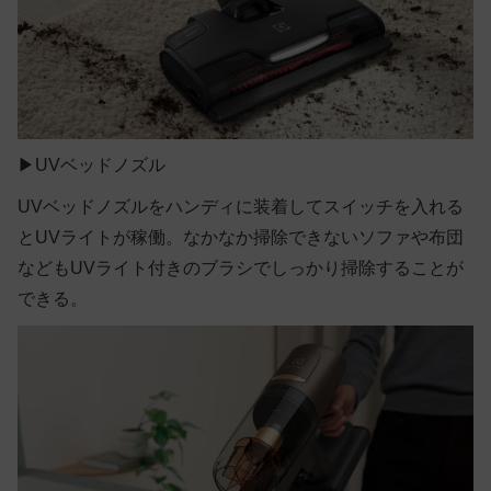
▶UVベッドノズル
UVベッドノズルをハンディに装着してスイッチを入れる
とUVライトが稼働。なかなか掃除できないソファや布団
などもUVライト付きのブラシでしっかり掃除することが
できる。