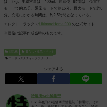
は、2kg。集塵容量は、400ml。連続使用時間は、低電力
モードで約35分、通常モードで約15分、最大モードで約6
分、充電にかかる時間は、約2.5時間となっている。
エレクトロラックス:
UltimateHome 900
の公式サイト
※価格は記事作成当時のものです。
掃除機
暮らし・生活・ペット
コードレススティッククリーナー
シェアする
特選街web編集部
1979年創刊の老舗商品情報誌「特選街」（マ
キノ出版）を起源とするWebマガジン「特選