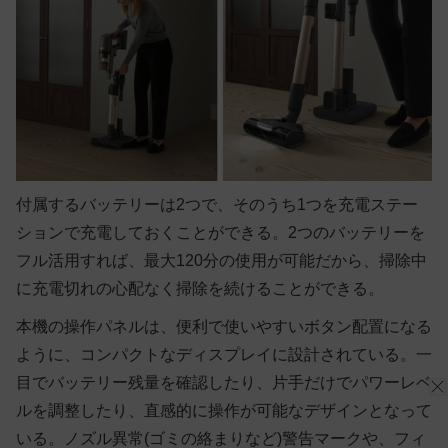
付属するバッテリーは2つで、そのうち1つを充電ステー
ションで充電しておくことができる。2つのバッテリーを
フル活用すれば、最大120分の使用が可能だから、掃除中
に充電切れの心配なく掃除を続けることができる。
本機の操作パネルは、便利で使いやすいボタン配置になる
ように、コンパクトなディスプレイに設計されている。一
目でバッテリー残量を確認したり、片手だけでパワーレベ
ルを調整したり、直感的に操作が可能なデザインとなって
いる。ノズル異常(ゴミの絡まりなど)警告マークや、フィ