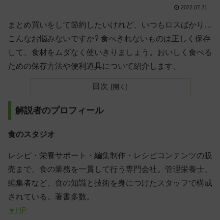
2022.07.21
まとめ買いをして節約したいけれど、いつもロスばかり…
こんなお悩みないですか? 食べきれないものは正しく保存
して、食材をムダなく使いきりましょう。おいしく食べる
ための保存方法や便利道具について紹介します。
目次
解説者のプロフィール
食のスタジオ
レシピ・栄養サポート・編集制作・レシピコンテンツの販
売まで、食の業務を一貫して行う専門会社。管理栄養士、
編集者など、食の知識と技術を身につけたスタッフで構成
されている。著書多数。
▼HP