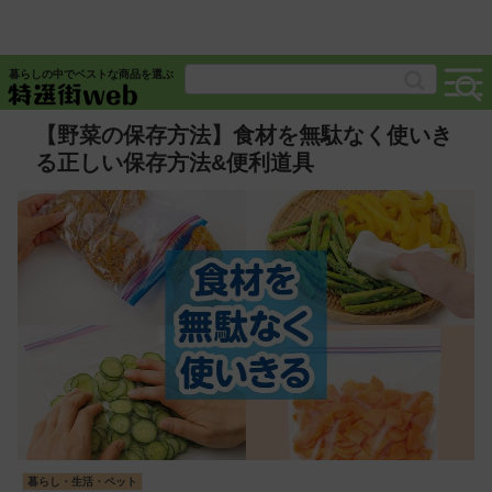
暮らしの中でベストな商品を選ぶ
【野菜の保存方法】食材を無駄なく使いき
る正しい保存方法&便利道具
暮らし・生活・ペット