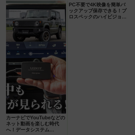
PC不要で4K映像を簡単バ
ックアップ保存できる！プ
ロスペックのハイビジョン
レコーダー『HVE705-
PRO』
カーナビでYouTubeなどの
ネット動画を楽しむ時代
へ！データシステム