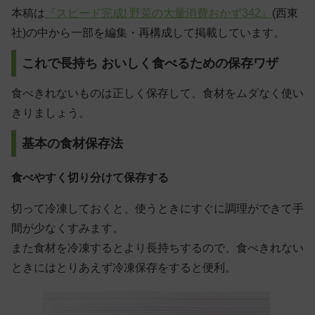
本稿は
『スピード完成! 野菜の大量消費おかず342』
(西東
社)の中から一部を編集・再構成して掲載しています。
これで長持ち おいしく食べるための保存ワザ
食べきれないものは正しく保存して、食材をムダなく使い
きりましょう。
基本の食材保存法
食べやすく切り分けて保存する
切って冷凍しておくと、使うときにすぐに調理ができて手
間が少なくすみます。
また食材を冷凍するとより長持ちするので、食べきれない
ときにはとりあえず冷凍保存をすると便利。