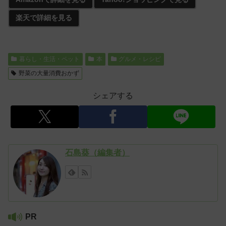
楽天で詳細を見る
暮らし・生活・ペット
本
グルメ・レシピ
野菜の大量消費おかず
シェアする
石島葵（編集者）
PR