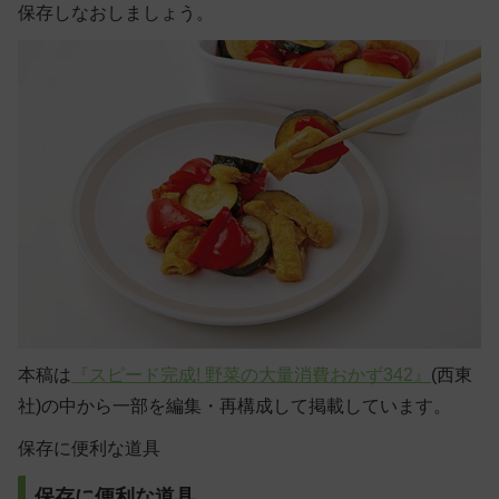
保存しなおしましょう。
本稿は
『スピード完成! 野菜の大量消費おかず342』
(西東
社)の中から一部を編集・再構成して掲載しています。
保存に便利な道具
保存に便利な道具