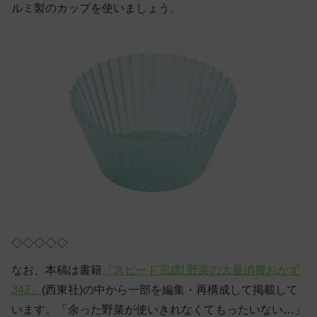
ルミ製のカップを使いましょう。
◇◇◇◇◇
なお、本稿は書籍
『スピード完成! 野菜の大量消費おかず
342』
(西東社)の中から一部を編集・再構成して掲載して
います。「余った野菜が使いきれなくてもったいない…」