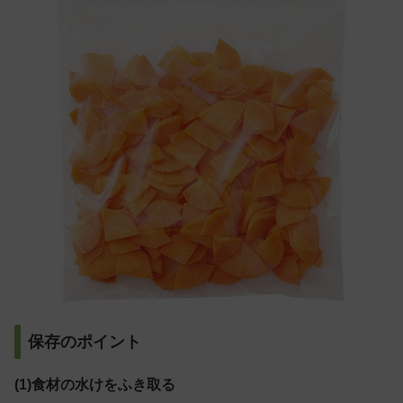
保存のポイント
(1)食材の水けをふき取る