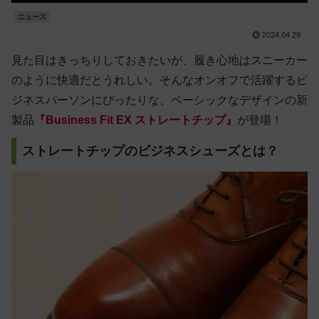
ニュース
2024.04.29
見た目はきっちりしておきたいが、履き心地はスニーカー
のように快適だとうれしい。そんなオンオフで活躍するビ
ジネスパーソンにぴったりな、ベーシックなデザインの新
製品
『Business Fit EX ストレートチップ』
が登場！
ストレートチップのビジネスシューズとは？