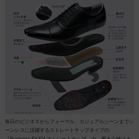
毎日のビジネスからフォーマル、カジュアルシーンまでシ
ーンレスに活躍するストレートチップタイプの
『Business Fit EX ストレートチップ』の、履き心地はま