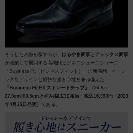
そうした常識を覆すのが、
はるやま商事
と
アシックス商事
が協業して展開する高機能ビジネスシューズシリーズ
「Business Fit（ビジネスフィット）」の新商品、ベーシ
ックなデザインと軽快な履き心地を兼ね備えた
『Business Fit EX ストレートチップ』（24.5～
27.0cm※0.5cmきざみ/幅広3E相当・税込16,390円・2023
年4月25日発売）
である。