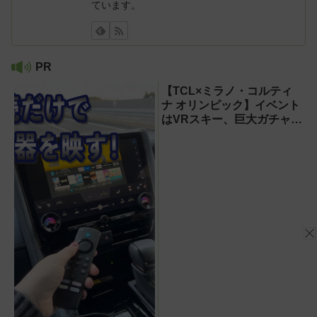
ています。
PR
【TCL×ミラノ・コルティ
ナ オリンピック】イベント
はVRスキー、巨大ガチャな
どのイマーシブ体験が目白
押し！【PR】