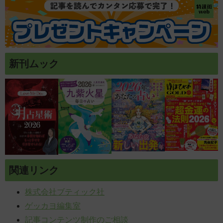
新刊ムック
関連リンク
株式会社ブティック社
ゲッカヨ編集室
記事コンテンツ制作のご相談