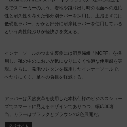
るでスニーカーのよう。着地や蹴り出し時の地面への適応
性と耐久性を考えた部分別ラバーを採用し、土踏まずには
低硬度ラバー、かかと部分に耐摩耗ラバーを使用している
という高性能ぶりが軽快さを支える。
インナーソールのつま先裏側には消臭繊維「MOFF」を採
用し、靴の中のにおいが気になりにくく快適な使用感を実
現。さらに、発泡ウレタンを採用したインナーソールで、
へたりにくく、足への負担を軽減する。
アッパーは天然皮革を使用した本格仕様のビジネスシュー
ズでスマートに見えるデザインでありつつ、幅広3E相
当。カラーはブラックとブラウンの2色展開だ。
公式サイト