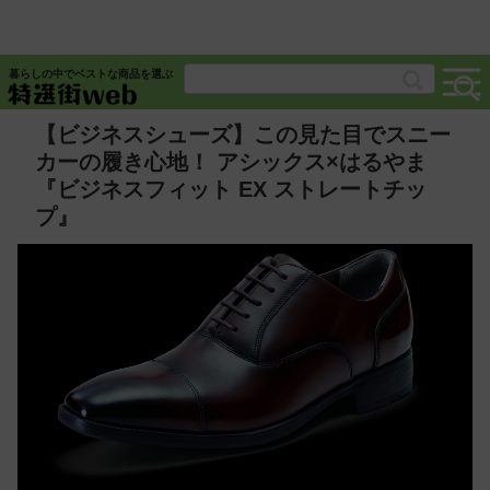
暮らしの中でベストな商品を選ぶ
【ビジネスシューズ】この見た目でスニー
カーの履き心地！ アシックス×はるやま
『ビジネスフィット EX ストレートチッ
プ』