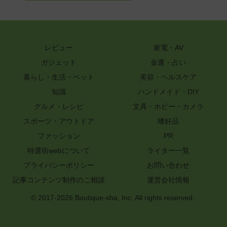
レビュー
家電・AV
ガジェット
金運・占い
暮らし・生活・ペット
美容・ヘルスケア
知識
ハンドメイド・DIY
グルメ・レシピ
文具・ホビー・カメラ
スポーツ・アウトドア
嗜好品
ファッション
PR
特選街webについて
ライター一覧
プライバシーポリシー
お問い合わせ
記事コンテンツ制作のご相談
運営会社情報
© 2017-2026 Boutique-sha, Inc. All rights reserved..