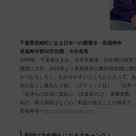
千葉県長南町にある日本一の開運寺・長福寿寺
長福寿寺第56世住職・今井長秀
1968年、千葉県生まれ。大学卒業後、10年間の経
課程に入学。2015年より長福寿寺の第56世住職に
かつおもしろく、わかりやすいところから入って、
寺の宝くじ爆当たり術』（ブティック社）、『日本一の
『金持ちの生活に真似ぶ』(文友舎)など、著書多数
結び、婦人病除けなどのご利益があることが有名で、
長福寿寺=
https://choufukujuji.com
初詣は大金持ちになる大チャンス！