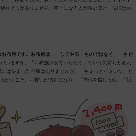
は我欲でしかありません。幸せになる人が多いほど、仏様は喜
はお布施です。お布施は、「してやる」ものではなく、「させ
人がいますが、「お布施させていただく」という気持ちがあれ
銭には決まった金額はありませんが、「ちょっとイタいな」と
切るからこそ、お誓いが真剣になり、「神仏を信じる心」「祈