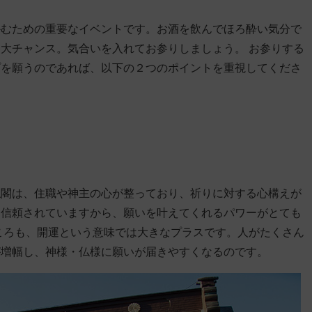
かむための重要なイベントです。お酒を飲んでほろ酔い気分で
大チャンス。気合いを入れてお参りしましょう。 お参りする
プを願うのであれば、以下の２つのポイントを重視してくださ
仏閣は、住職や神主の心が整っており、祈りに対する心構えが
ら信頼されていますから、願いを叶えてくれるパワーがとても
ころも、開運という意味では大きなプラスです。人がたくさん
が増幅し、神様・仏様に願いが届きやすくなるのです。