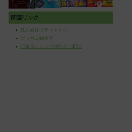
関連リンク
株式会社ブティック社
ゲッカヨ編集室
記事コンテンツ制作のご相談