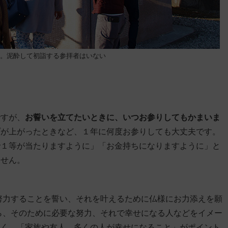
。泥酔して初詣する参拝者はいない
ですが、
お誓いを立てたいときに、いつお参りしてもかまいま
プが上がったときなど、１年に何度お参りしても大丈夫です。
で１等が当たりますように」「お金持ちになりますように」と
ません。
努力することを誓い、それを叶えるために仏様にお力添えを願
ら、そのために必要な努力、それで幸せになる人などをイメー
なく、「家族や友人、多くの人が幸せになること」がポイント