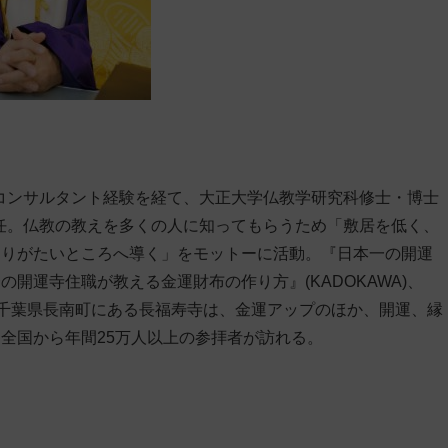
営コンサルタント経験を経て、大正大学仏教学研究科修士・博士
就任。仏教の教えを多くの人に知ってもらうため「敷居を低く、
ありがたいところへ導く」をモットーに活動。『日本一の開運
開運寺住職が教える金運財布の作り方』(KADOKAWA)、
。千葉県長南町にある長福寿寺は、金運アップのほか、開運、縁
全国から年間25万人以上の参拝者が訪れる。