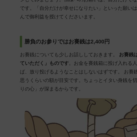
です。「自分だけが幸せになりたい」といった願い
んで御利益を授けてくださいます。
勝負のお参りではお賽銭は2,400円
お賽銭についても少しお話ししておきます。
お賽銭
ていただく」ものです
。お金を賽銭箱に投げ入れる
ば、放り投げるようなことはしないはずです。 お賽
思うくらいの額が目安です。ちょっとイタい身銭を
りの心」が深まるからです。