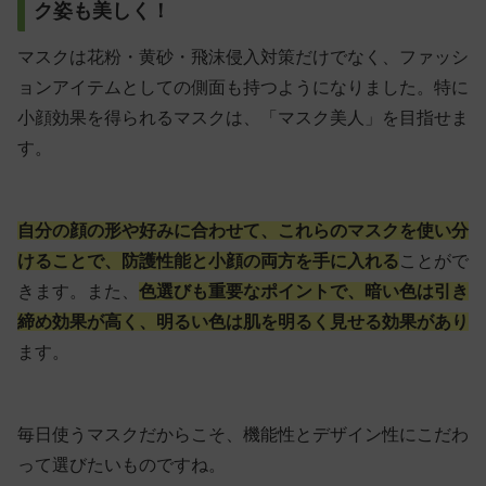
ク姿も美しく！
マスクは花粉・黄砂・飛沫侵入対策だけでなく、ファッシ
ョンアイテムとしての側面も持つようになりました。特に
小顔効果を得られるマスクは、「マスク美人」を目指せま
す。
自分の顔の形や好みに合わせて、これらのマスクを使い分
けることで、防護性能と小顔の両方を手に入れる
ことがで
きます。また、
色選びも重要なポイントで、
暗い色は引き
締め効果が高く
、
明るい色は肌を明るく見せる効果
があり
ます。
毎日使うマスクだからこそ、機能性とデザイン性にこだわ
って選びたいものですね。