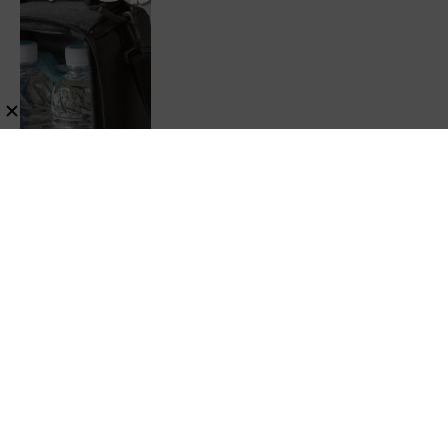
マ】！宇宙服の技術で保冷力も異次
元だった
レビュー
暮らし・生活・ペット
スポンサーリンク