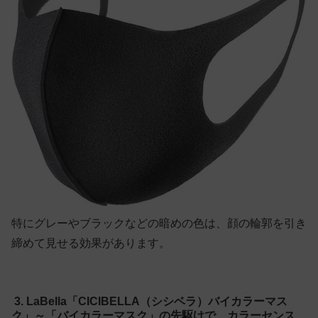
特にグレーやブラックなどの暗めの色は、顔の輪郭を引き
締めて見せる効果があります。
3. LaBella「CICIBELLA（シシベラ）バイカラーマス
ク」～「バイカラーマスク」の先駆けで、カラーセンス