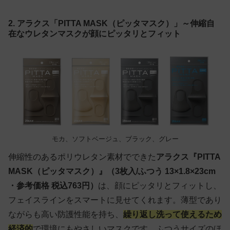
2. アラクス「PITTA MASK（ピッタマスク）」～伸縮自
在なウレタンマスクが顔にピッタリとフィット
モカ、ソフトベージュ、ブラック、グレー
伸縮性のあるポリウレタン素材でできた
アラクス『PITTA
MASK（ピッタマスク）』（3枚入/ふつう 13×1.8×23cm
・参考価格 税込763円）
は、顔にピッタリとフィットし、
フェイスラインをスマートに見せてくれます。薄型であり
ながらも高い防護性能を持ち、
繰り返し洗って使えるため
経済的
で環境にもやさしいマスクです。ふつうサイズのほ