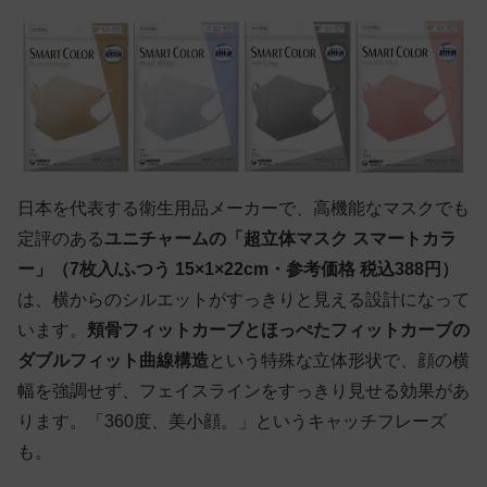
日本を代表する衛生用品メーカーで、高機能なマスクでも
定評のある
ユニチャームの「超立体マスク スマートカラ
ー」（7枚入/ふつう 15×1×22cm・参考価格 税込388円）
は、横からのシルエットがすっきりと見える設計になって
います。
頬骨フィットカーブとほっぺたフィットカーブの
ダブルフィット曲線構造
という特殊な立体形状で、顔の横
幅を強調せず、フェイスラインをすっきり見せる効果があ
ります。「360度、美小顔。」というキャッチフレーズ
も。