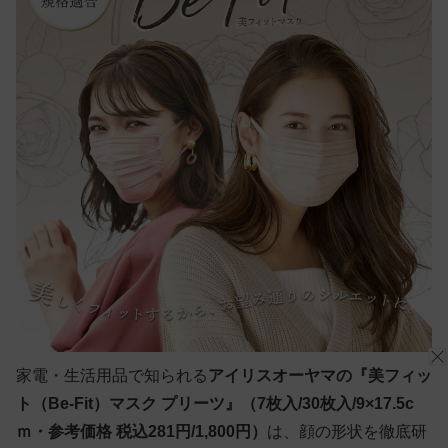
家電・生活用品で知られる
アイリスオーヤマの『美フィッ
ト（Be-Fit）マスク プリーツ』（7枚入/30枚入/9×17.5c
ｍ・参考価格 税込281円/1,800円）
は、顔の形状を徹底研