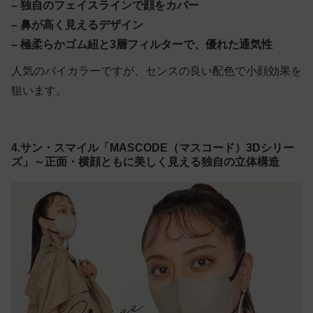
– 独自のフェイスラインで顔をカバー
– 鼻が高く見えるデザイン
– 極柔らかゴム紐と3層フィルターで、優れた通気性
人気のバイカラーですが、センスの良い配色で小顔効果を
狙います。
4.サン・スマイル「MASCODE（マスコード）3Dシリー
ズ」～正面・横顔ともに美しく見える独自の立体構造