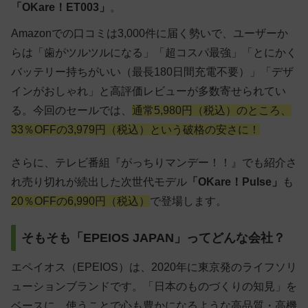
「OKare！ET003」
。
Amazonでの口コミは3,000件に届く勢いで、ユーザーか
らは「歯がツルツルになる」「超コスパ最強」「とにかく
バッテリー持ちがいい（最長180日間充電不要）」「デザ
インがおしゃれ」と高評価レビューが多数寄せられてい
る。今回のセールでは、
通常5,980円（税込）のところ、
33％OFFの3,979円（税込）という破格の安さに！
さらに、テレビ番組『がっちりマンデー！！』でも紹介さ
れ売り切れが続出した次世代モデル
「OKare！Pulse」
も
20％OFFの6,990円（税込）
で登場します。
そもそも「EPEIOS JAPAN」ってどんな会社？
エペイオス（EPEIOS）は、2020年に東京発のライフソリ
ューションブランドです。「日本のものづくりの知見」を
ベースに、使うことで心も豊かになるような高品質・高機