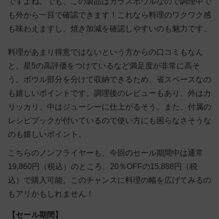
ですよね。でも、この製品はガラスボウルなので調理中で
も外から一目で確認できます！これなら料理のワクワク感
も味わえますし、焼き加減を確認しやすいのも魅力です。
料理があまり得意ではないという方からの口コミもなん
と、星5の高評価をつけているなど満足度が非常に高そ
う。ボウル部分を分けて収納できるため、省スペースなの
も嬉しいポイントです。調理後のレビューもあり、外はカ
リッカリ、中はジューシーに仕上がるそう。また、付属の
レシピブックが付いているので使い方にも困らなさそうな
のも嬉しいポイント。
こちらのノンフライヤーも、今回のセール期間中は通常
19,860円（税込）のところ、20％OFFの15,888円（税
込）で購入可能。このチャンスに料理の幅を広げてみるの
もアリかもしれません！
【セール期間】