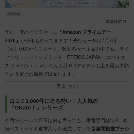
ニュース
2026.07.06
年に一度のビッグセール
「Amazon プライムデー
2026」
が今年もやってきます！先行セールは7月7日
（火）0:00からスタート。数あるセール品の中でも、ライ
フソリューションブランド「EPEIOS JAPAN（エペイオ
ス ジャパン）」が、なんと計100アイテム以上を最大半額
という驚きの価格で出品します。
目次
口コミ3,000件に迫る勢い！大人気の
『OKare！』シリーズ
今回のセールの目玉は何と言っても、家電専門誌で4年連
続ベストバイ＆殿堂入りを達成している
音波電動歯ブラシ