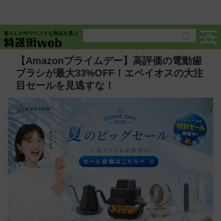
暮らしの中でベストな商品を選ぶ
【Amazonプライムデー】高評価の電動歯
ブラシが最大33%OFF！エペイオスの大注
目セールを見逃すな！