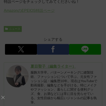
特設ページをチェックしてみてくださいね！
AmazonのEPEIOS特設ページ
ニュース
シェアする
夏目聖子（編集ライター）
服飾大学卒。パターンメーキングに縫製技
術、ファッションについて学ぶ。元女性ファ
ッション誌・編集歴10年。現在はYouTubeで
動画撮影、編集などを手がける。特にメイク
やファッション、暮らしに関する便利グッ
ズ、食、お酒などには常に目を光らせてい
る。女性目線から幅広いジャンルの記事を執
筆。