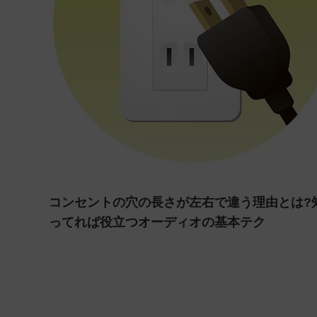
コンセントの穴の長さが左右で違う理由とは?
ってれば役立つオーディオの基本テク