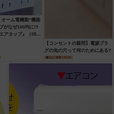
】オーム電機製”機能
プがなぜ100均に!?
エアタップ』（550
ートにコンセントを
【コンセントの疑問】電源プラ
た！
グの先の穴って何のためにある?
暮らし・生活・ペット