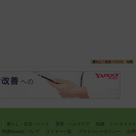
暮らし・生活・ペット
知識
い
暮らし・生活・ペット
美容・ヘルスケア
知識
ハンドメイド
特選街webについて
ライター一覧
プライバシーポリシー
お問