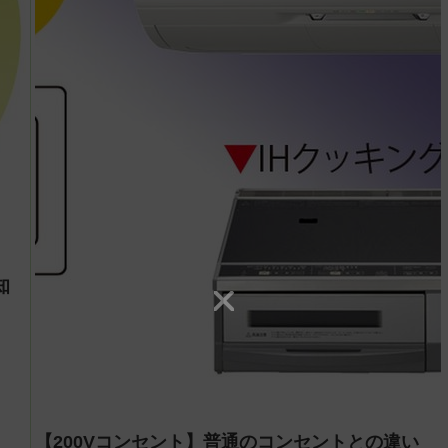
知
【200Vコンセント】普通のコンセントとの違い