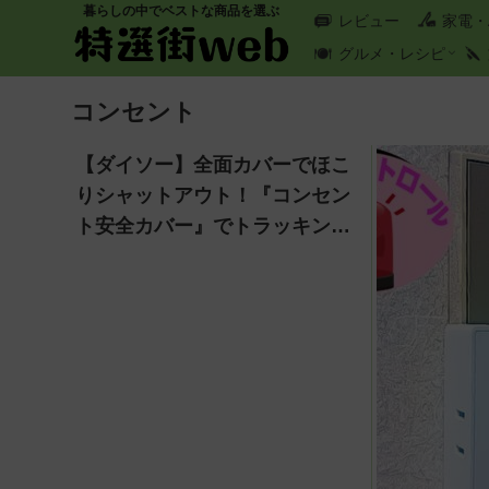
暮らしの中でベストな商品を選ぶ
レビュー
家電・
グルメ・レシピ
コンセント
【ダイソー】全面カバーでほこ
りシャットアウト！『コンセン
ト安全カバー』でトラッキング
火災対策！