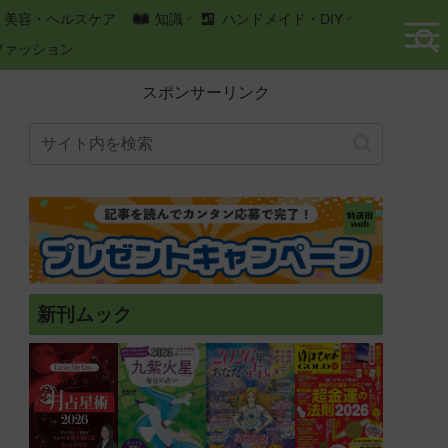
美容・ヘルスケア
知識
ハンドメイド・DIY
ファッション
スポンサーリンク
新刊ムック