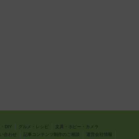
・DIY
グルメ・レシピ
文具・ホビー・カメラ
い合わせ
記事コンテンツ制作のご相談
運営会社情報