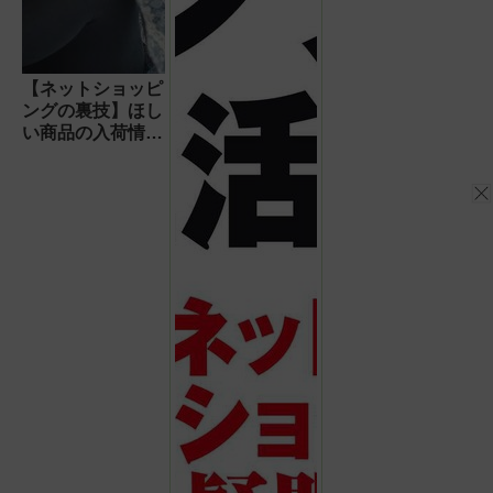
【ネットショッピ
ングの裏技】ほし
い商品の入荷情報
を簡単にチェック
する方法