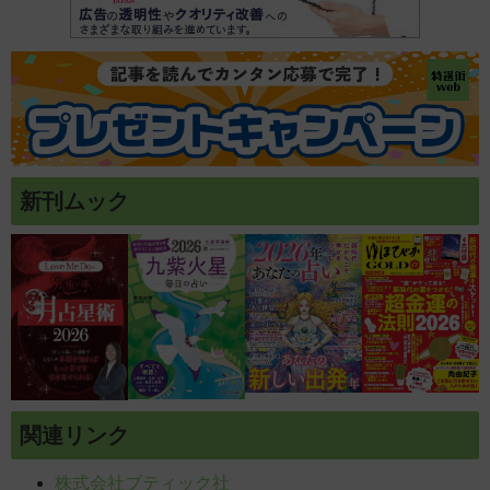
介!
新刊ムック
関連リンク
株式会社ブティック社