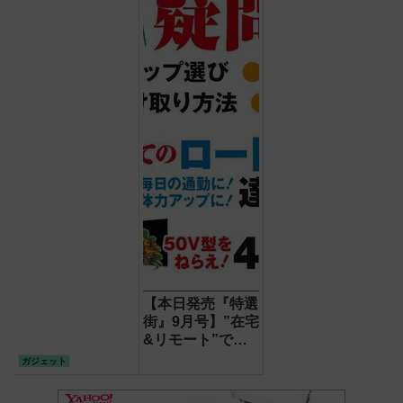
【本日発売『特選
街』9月号】”在宅
&リモート”でで
きる、超快適なオ
ガジェット
ンライン生活のテ
クニックをご紹