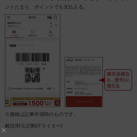
ントたまり、ポイントでも支払える。
※価格は記事作成時のものです。
解説/村元正剛(ITライター)