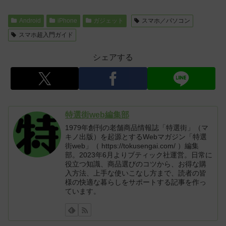
Android
iPhone
ガジェット
スマホ／パソコン
スマホ超入門ガイド
シェアする
特選街web編集部
1979年創刊の老舗商品情報誌「特選街」（マ
キノ出版）を起源とするWebマガジン「特選
街web」（ https://tokusengai.com/ ）編集
部。2023年6月よりブティック社運営。日常に
役立つ知識、商品選びのコツから、お得な購
入方法、上手な使いこなし方まで、読者の皆
様の快適な暮らしをサポートする記事を作っ
ています。