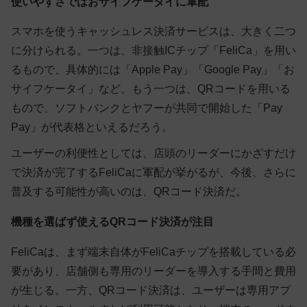
使いやすさではおサイフケータイに軍配
スマホを使うキャッシュレス決済サービスは、大きく二つ
に分けられる。一つは、非接触ICチップ「FeliCa」を用い
るもので、具体的には「Apple Pay」「Google Pay」「お
サイフケータイ」など。もう一つは、QRコードを用いる
もので、ソフトバンクとヤフーが共同で開始した「Pay
Pay」が代表格といえるだろう。
ユーザーの利便性としては、店頭のリーダーにかざすだけ
で決済が完了するFeliCaに軍配が挙がるが、今後、さらに
普及する可能性が高いのは、QRコード決済だ。
機種を選ばず使えるQRコード決済が注目
FeliCaは、まず端末自体がFeliCaチップを搭載している必
要があり、店舗側も専用のリーダーを導入する手間と費用
が生じる。一方、QRコード決済は、ユーザーは専用アプ