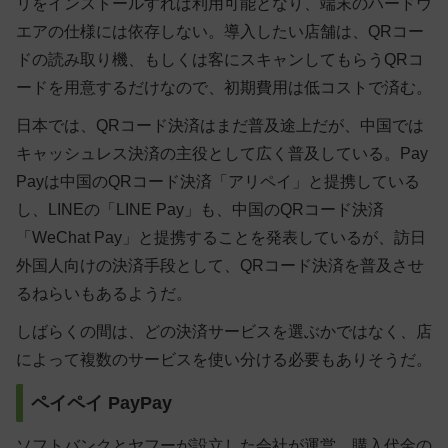
リをインストールすれば利用可能となり、端末のハードウ
エアの仕様には依存しない。導入したい店舗は、QRコー
ドの読み取り機、もしくは客にスキャンしてもらうQRコ
ードを用意するだけなので、初期費用は低コストで済む。
日本では、QRコード決済はまだ普及途上だが、中国では
キャッシュレス決済の主役として広く普及している。Pay
Payは中国のQRコード決済「アリペイ」と提携している
し、LINEの「LINE Pay」も、中国のQRコード決済
「WeChat Pay」と提携することを発表しているが、訪日
外国人向けの決済手段として、QRコード決済を普及させ
るねらいもあるようだ。
しばらくの間は、どの決済サービスを選ぶかではなく、店
によって複数のサービスを使い分ける必要もありそうだ。
ペイペイ PayPay
ソフトバンクとヤフーが設立した会社が運営。購入代金の