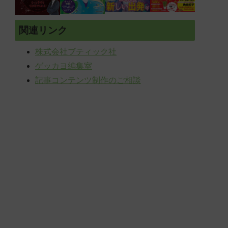
関連リンク
株式会社ブティック社
ゲッカヨ編集室
記事コンテンツ制作のご相談