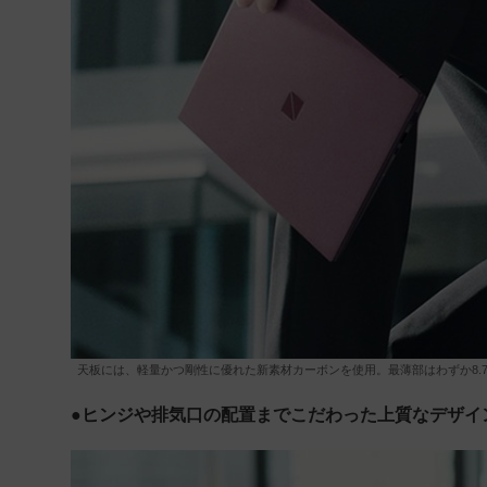
天板には、軽量かつ剛性に優れた新素材カーボンを使用。最薄部はわずか8.
●ヒンジや排気口の配置までこだわった上質なデザイ