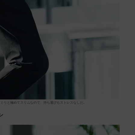
7ミリと極めてスリムなので、持ち運びもストレスなしだ。
ン