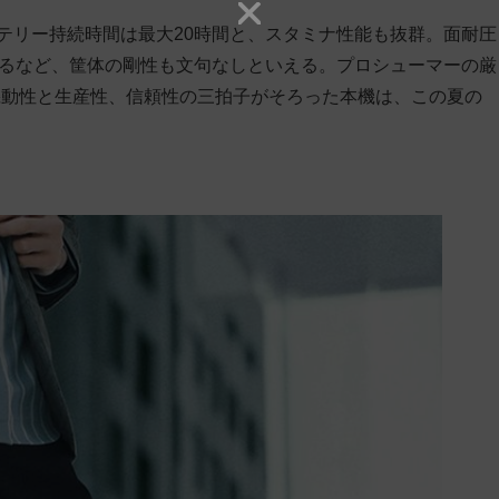
ッテリー持続時間は最大20時間と、スタミナ性能も抜群。面耐圧
アするなど、筐体の剛性も文句なしといえる。プロシューマーの厳
機動性と生産性、信頼性の三拍子がそろった本機は、この夏の