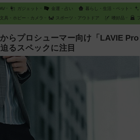
AV
ガジェット
金運・占い
暮らし・生活・ペット
文具・ホビー・カメラ
スポーツ・アウトドア
嗜好品
らプロシューマー向け「LAVIE Pro
機に迫るスペックに注目