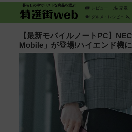
暮らしの中でベストな商品を選ぶ
レビュー
家電・
グルメ・レシピ
【最新モバイルノートPC】NECか
Mobile」が登場!ハイエンド