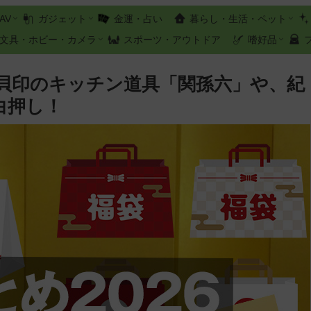
AV
ガジェット
金運・占い
暮らし・生活・ペット
文具・ホビー・カメラ
スポーツ・アウトドア
嗜好品
！貝印のキッチン道具「関孫六」や、紀
白押し！