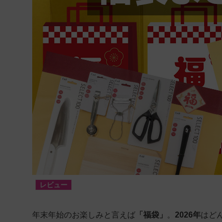
レビュー
年末年始のお楽しみと言えば
「福袋」
。
2026年
はど