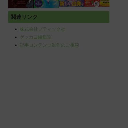
関連リンク
株式会社ブティック社
ゲッカヨ編集室
記事コンテンツ制作のご相談