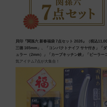
貝印
『関孫六 新春福袋 7点セット 2026』（税込11,
三徳 165mm」、「コンパクトナイフ サヤ付き」「
ュラー（2mm）」「カーブキッチン鋏」「ピーラーコン
気アイテム7点が大集合！