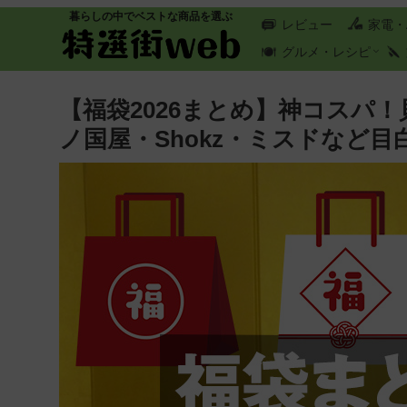
暮らしの中でベストな商品を選ぶ
レビュー
家電・
グルメ・レシピ
【福袋2026まとめ】神コスパ
ノ国屋・Shokz・ミスドなど目