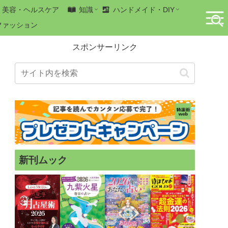
美容・ヘルスケア
知識
ハンドメイド・DIY
ファッション
スポンサーリンク
新刊ムック