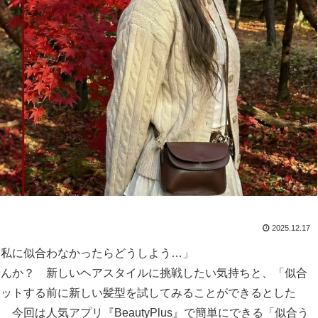
2025.12.17
、私に似合わなかったらどうしよう…」
せんか？ 新しいヘアスタイルに挑戦したい気持ちと、「似合
カットする前に新しい髪型を試してみることができるとした
回は人気アプリ『BeautyPlus』で簡単にできる「似合う