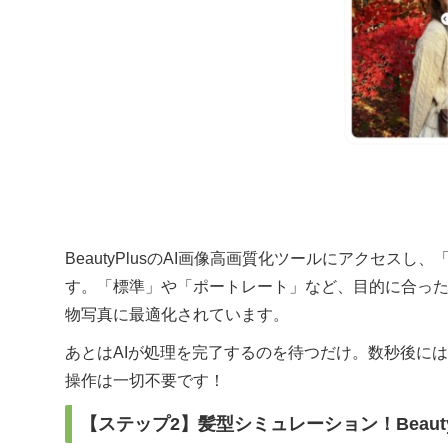
BeautyPlusのAI画像高画質化ツールにアクセ
す。「標準」や「ポートレート」など、目的に合っ
物写真に最適化されています。
あとはAIが処理を完了するのを待つだけ。数秒後に
操作は一切不要です！
【ステップ2】髪型シミュレーション！Beaut