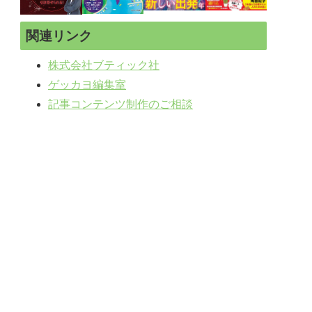
関連リンク
株式会社ブティック社
ゲッカヨ編集室
記事コンテンツ制作のご相談