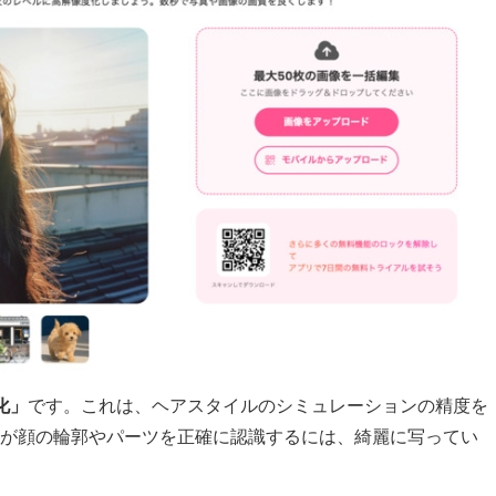
質化」
です。これは、ヘアスタイルのシミュレーションの精度を
Iが顔の輪郭やパーツを正確に認識するには、綺麗に写ってい