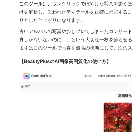
このツールは、ワンクリックでぼやけた写真を驚くほ
けを解析し、失われたディテールを正確に補完する
りとした仕上がりになります。
古いアルバムの写真や少しブレてしまったコンサー
真しかないないのに！」という大切な一枚を蘇らせ
まずはこのツールで写真を最高の状態にして、次の
【BeautyPlusのAI画像高画質化の使い方】