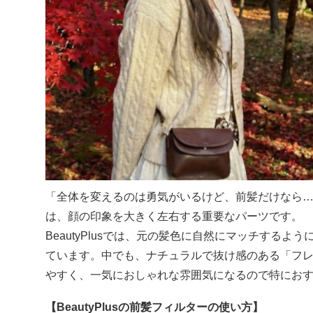
「全体を変えるのは勇気がいるけど、前髪だけなら
は、顔の印象を大きく左右する重要なパーツです。
BeautyPlusでは、元の髪色に自然にマッチする
ています。中でも、ナチュラルで抜け感のある「フ
やすく、一気におしゃれな雰囲気になるので特にお
【BeautyPlusの前髪フィルターの使い方】