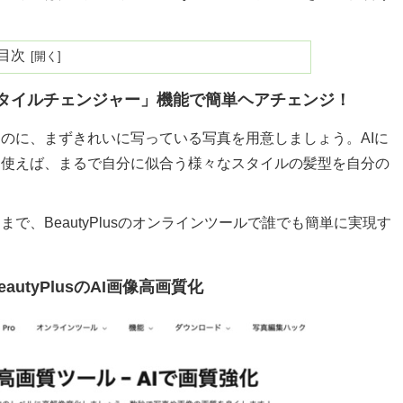
目次
Iヘアスタイルチェンジャー」機能で簡単ヘアチェンジ！
のに、まずきれいに写っている写真を用意しましょう。AIに
を使えば、まるで自分に似合う様々なスタイルの髪型を自分の
まで、BeautyPlusのオンラインツールで誰でも簡単に実現す
tyPlusのAI画像高画質化