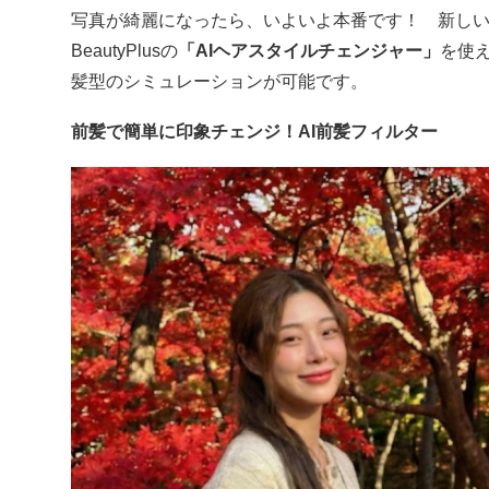
写真が綺麗になったら、いよいよ本番です！ 新し
BeautyPlusの
「AIヘアスタイルチェンジャー」
を使
髪型のシミュレーションが可能です。
前髪で簡単に印象チェンジ！AI前髪フィルター