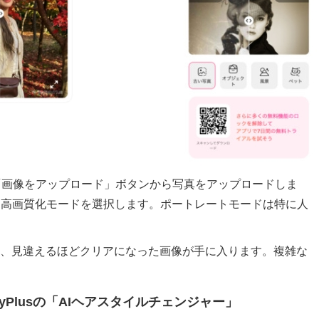
スし、「画像をアップロード」ボタンから写真をアップロードしま
た高画質化モードを選択します。ポートレートモードは特に人
は、見違えるほどクリアになった画像が手に入ります。複雑な
yPlusの「AIヘアスタイルチェンジャー」