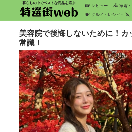
暮らしの中でベストな商品を選ぶ
レビュー
家電・
グルメ・レシピ
美容院で後悔しないために！カ
常識！