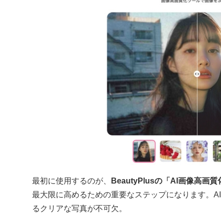
最初に使用するのが、
BeautyPlusの「AI画像高画
最大限に高めるための重要なステップになります。A
るクリアな写真が不可欠。