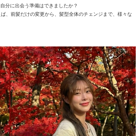
い自分に出会う準備はできましたか？
えば、前髪だけの変更から、髪型全体のチェンジまで、様々な