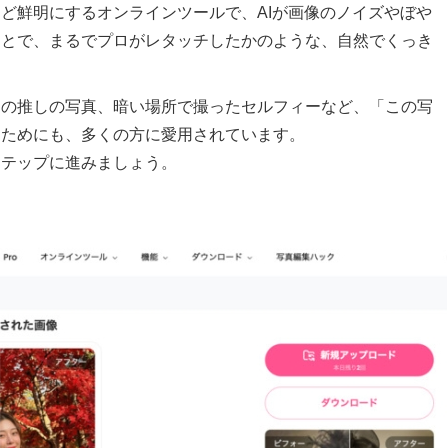
ど鮮明にするオンラインツールで、AIが画像のノイズやぼや
ことで、まるでプロがレタッチしたかのような、自然でくっき
トの推しの写真、暗い場所で撮ったセルフィーなど、「この写
るためにも、多くの方に愛用されています。
ステップに進みましょう。