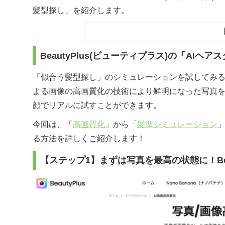
髪型探し」を紹介します。
BeautyPlus(ビューティプラス)の「A
「似合う髪型探し」のシミュレーションを試してみる
よる画像の高画質化の技術により鮮明になった写真
顔でリアルに試すことができます。
今回は、「
高画質化
」から「
髪型シミュレーション
」
る方法を詳しくご紹介します！
【ステップ1】まずは写真を最高の状態に！Beau