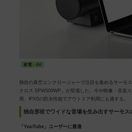
家電・AV
独自の真空エンクロージャーで注目を集めるサーモ
クロス SPW500WP」が登場した。今や映像・音
用、IPX5の防水性能でアウトドア利用にも適する。
独自形状でワイドな音場を生み出すサーモス
「YouTube」ユーザーに最適