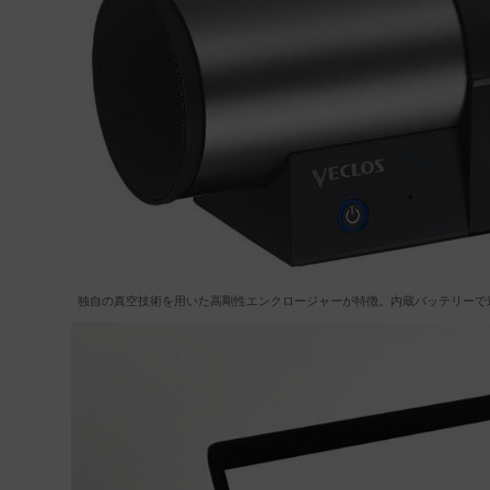
独自の真空技術を用いた高剛性エンクロージャーが特徴。内蔵バッテリーで連