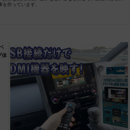
事を作っています。
ベ
ブ体