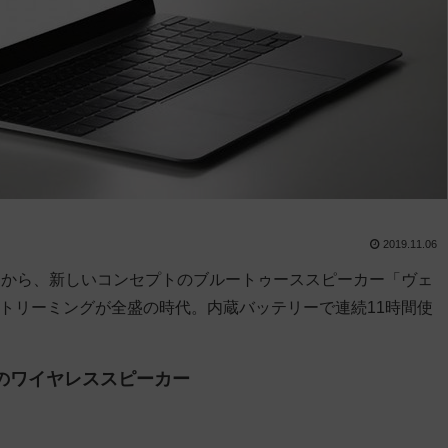
2019.11.06
スから、新しいコンセプトのブルートゥーススピーカー「ヴェ
楽ストリーミングが全盛の時代。内蔵バッテリーで連続11時間使
の
ワイヤレススピーカー