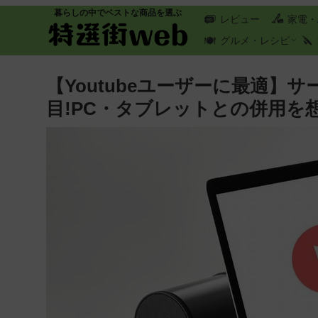
暮らしの中でベストな商品を選ぶ
レビュー
家電・
グルメ・レシピ
【Youtubeユーザーに最適】サー
目!PC・タブレットとの併用を