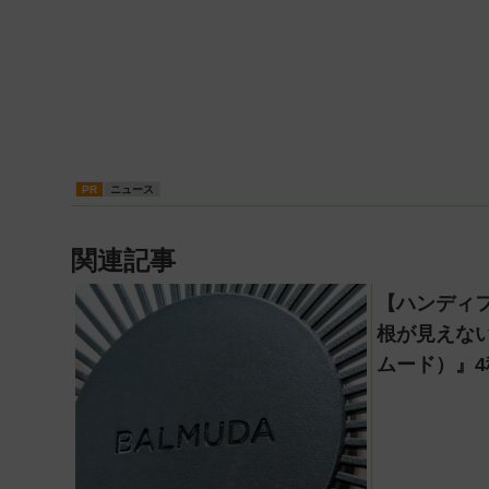
PR
ニュース
関連記事
【ハンディ
根が見えない
ムード）』