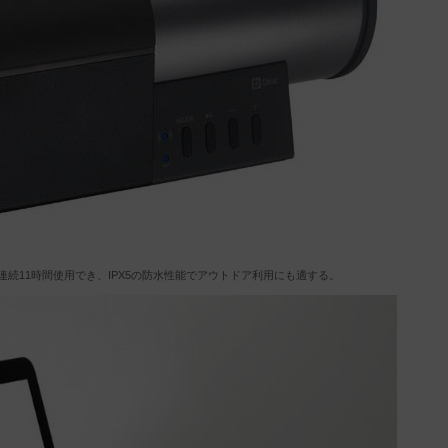
続11時間使用でき、IPX5の防水性能でアウトドア利用にも適する。