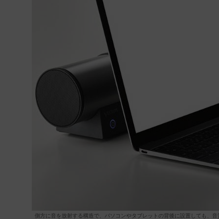
側方に音を放射する構造で、パソコンやタブレットの背後に設置しても、音