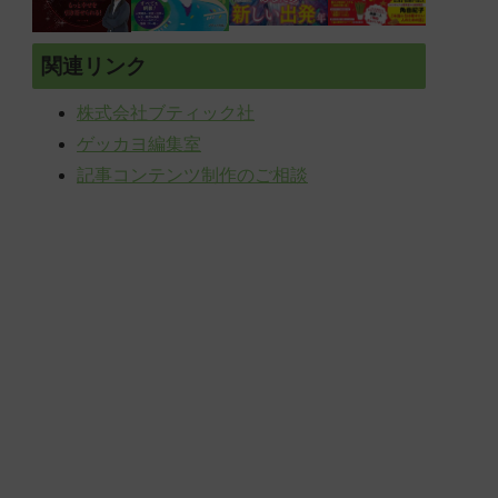
関連リンク
株式会社ブティック社
ゲッカヨ編集室
記事コンテンツ制作のご相談