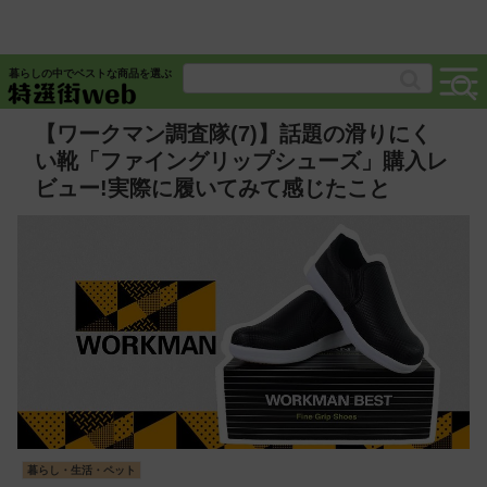
暮らしの中でベストな商品を選ぶ
【ワークマン調査隊(7)】話題の滑りにく
い靴「ファイングリップシューズ」購入レ
ビュー!実際に履いてみて感じたこと
暮らし・生活・ペット