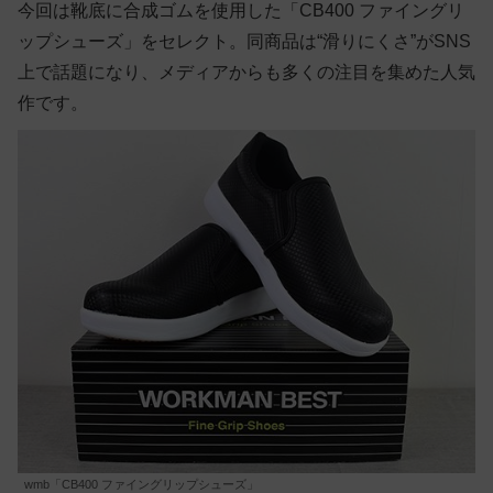
今回は靴底に合成ゴムを使用した「CB400 ファイングリ
ップシューズ」をセレクト。同商品は“滑りにくさ”がSNS
上で話題になり、メディアからも多くの注目を集めた人気
作です。
wmb「CB400 ファイングリップシューズ」