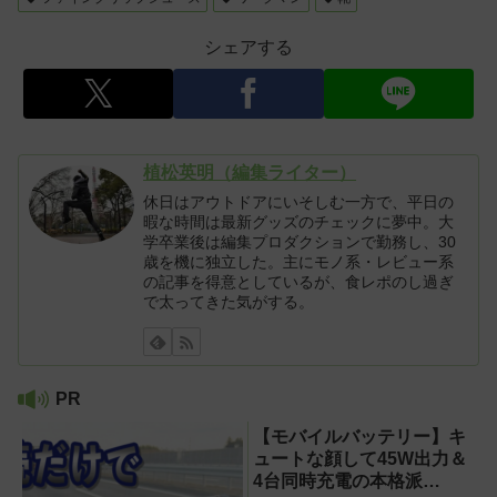
シェアする
植松英明（編集ライター）
休日はアウトドアにいそしむ一方で、平日の
暇な時間は最新グッズのチェックに夢中。大
学卒業後は編集プロダクションで勤務し、30
歳を機に独立した。主にモノ系・レビュー系
の記事を得意としているが、食レポのし過ぎ
で太ってきた気がする。
PR
【モバイルバッテリー】キ
ュートな顔して45W出力＆
4台同時充電の本格派