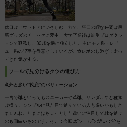
休日はアウトドアにいそしむ一方で、平日の暇な時間は最
新グッズのチェックに夢中。大学卒業後は編集プロダクシ
ョンで勤務し、30歳を機に独立した。主にモノ系・レビ
ュー系の記事を得意としているが、食レポのし過ぎで太っ
てきた気がする。
ソールで見分けるクツの選び方
意外と多い“靴底”のバリエーション
一言で靴といってもスニーカーや革靴、サンダルなど種類
は様々。シンプルに見た目で選んでいる人も多いかもしれ
ませんね。たまにはちょっとした違いに注目して靴を選ぶ
のも面白いものです。そこで今回は“ソール”の違いで靴を