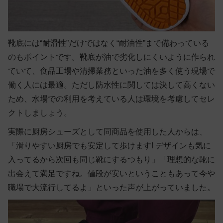
靴底には“耐滑性”だけではなく“耐油性”まで備わっている
のもポイントです。靴底が油で劣化しにくいように作られ
ていて、食品工場や清掃業務といった油を多く使う現場で
働く人には最適。ただし防水性に関しては決して高くない
ため、水場での利用を考えている人は環境を考慮してセレ
クトしましょう。
実際に厨房シューズとして同商品を使用した人からは、
「滑りやすい厨房でも安定して歩けます! デザインも気に
入ってるから次回も同じ靴にするつもり」「理想的な靴に
出会えて満足ですね。値段が安いということもあって今や
職場で大流行してるよ」といった声が上がっていました。