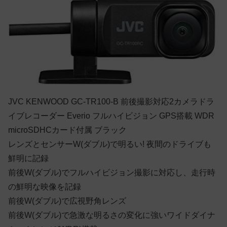
JVC KENWOOD GC-TR100-B 前後撮影対応2カメラドラ
イブレコーダー Everio フルハイビジョン GPS搭載 WDR
microSDHCカード付属 ブラック
レンズとセンサーW(ダブル)で明るい! 夜間のドライブも
鮮明に記録
前後W(ダブル)でフルハイビジョン撮影に対応し、走行時
の鮮明な映像を記録
前後W(ダブル)で広視野角レンズ
前後W(ダブル)で急激な明るさの変化に強いワイドダイナ