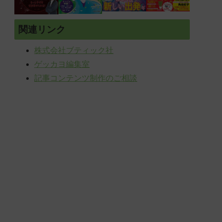
関連リンク
株式会社ブティック社
ゲッカヨ編集室
記事コンテンツ制作のご相談