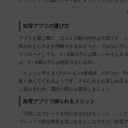
プリとアプリの選び方や子供とタブレットの付き合
知育アプリの選び方
アプリを選ぶ際に、口コミの数や内容は大切です。
供がおもしろさを理解できるかどうか」ではないで
ウンロードしても、5～6歳の子には難しいかもしれ
は、5～6歳の子には物足りないもの。
「ちょっと考える+アクション+達成感」の3つが、
長く遊んでくれるようです。さらに大人も楽しめるも
に築けるため、選択の際には重視しましょう。
知育アプリで得られるメリット
「子供にタブレットを持たせるのはちょっと……」
ブレットで得る弊害も気になるところですが、知育