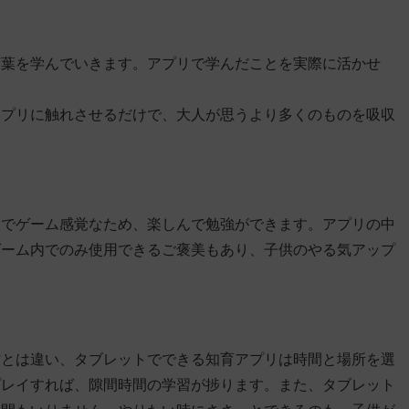
言葉を学んでいきます。アプリで学んだことを実際に活かせ
アプリに触れさせるだけで、大人が思うより多くのものを吸収
までゲーム感覚なため、楽しんで勉強ができます。アプリの中
ゲーム内でのみ使用できるご褒美もあり、子供のやる気アップ
材とは違い、タブレットでできる知育アプリは時間と場所を選
プレイすれば、隙間時間の学習が捗ります。また、タブレット