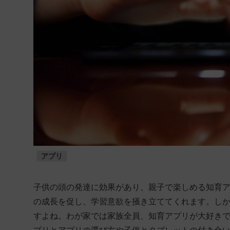
アプリ
子供の頭の発達に効果があり、親子で楽しめる知育
の成長を促し、学習意欲を掻き立ててくれます。し
すよね。わが家では家族全員、知育アプリが大好き