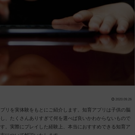
2020.09.26
アプリを実体験をもとにご紹介します。知育アプリは子供の脳
かし、たくさんありすぎて何を選べば良いかわからないもので
です。実際にプレイした経験上、本当におすすめできる知育ア