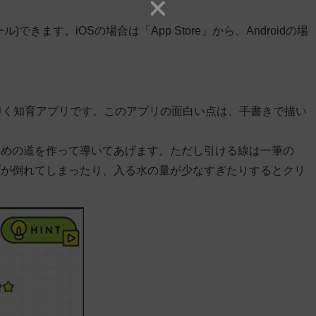
きます。iOSの場合は「App Store」から、Androidの場
プに導く知育アプリです。このアプリの面白い点は、手書きで描い
ための道を作って導いてあげます。ただし引ける線は一筆の
プが倒れてしまったり、入る水の量が少なすぎたりするとクリ