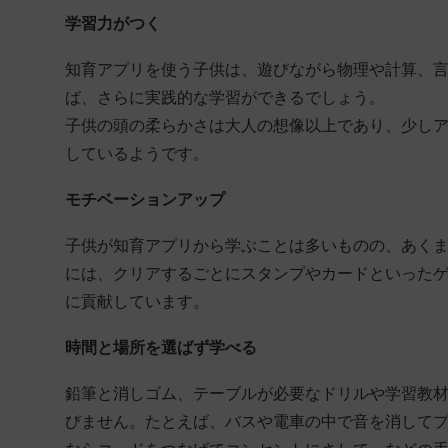
学習力がつく
知育アプリを使う子供は、遊びながら物理や計算、
ば、さらに実践的な学習ができるでしょう。
子供の頭の柔らかさは大人の想像以上であり、少し
しているようです。
モチベーションアップ
子供が知育アプリから学ぶことは多いものの、あく
には、クリアするごとにスタンプやカードといった
に貢献しています。
時間と場所を選ばず学べる
鉛筆と消しゴム、テーブルが必要なドリルや学習教
びません。たとえば、バスや電車の中で音を消して