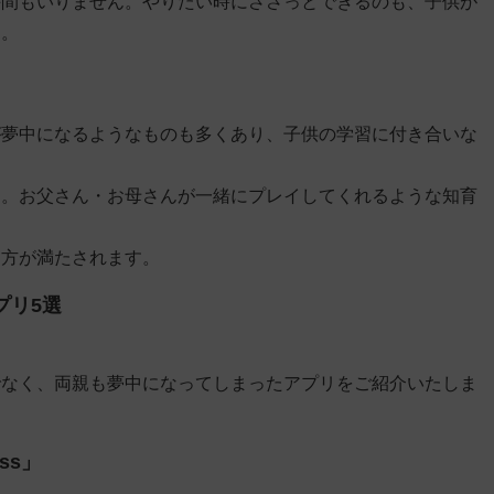
手間もいりません。やりたい時にささっとできるのも、子供が
す。
が夢中になるようなものも多くあり、子供の学習に付き合いな
す。お父さん・お母さんが一緒にプレイしてくれるような知育
両方が満たされます。
プリ5選
でなく、両親も夢中になってしまったアプリをご紹介いたしま
ss」