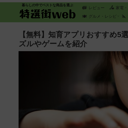
暮らしの中でベストな商品を選ぶ
レビュー
家電・
グルメ・レシピ
【無料】知育アプリおすすめ5
ズルやゲームを紹介