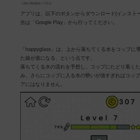
Lion Studios パズル
アプリは、以下のボタンからダウンロード(インストール)で
合は「Google Play」から行ってください。
「happyglass」は、上から落ちてくる水をコッ
た線が道になる、という点です。
落ちてくる水の流れを予想し、コップにたどり着く
み。さらにコップに入る水の勢いが強すぎればコッ
アにはなりません。