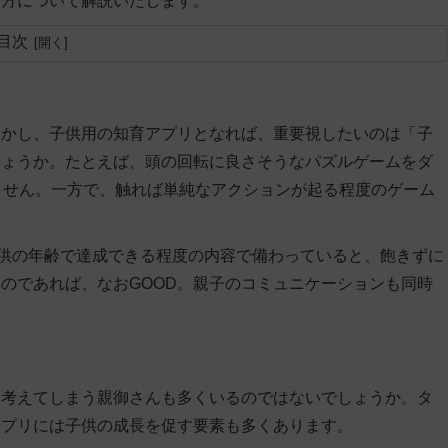
い方について解説いたします。
目次
しかし、子供用の知育アプリとなれば、重要視したいのは「子
しょうか。たとえば、頭の回転に良さそうなパズルゲームをダ
ません。一方で、触れば単純なアクションが起る程度のゲーム
子供の年齢で達成できる程度の内容で備わっていると、飽きずに
のであれば、なおGOOD。親子のコミュニケーションも同時
と考えてしまう親御さんも多くいるのではないでしょうか。タ
アプリには子供の成長を促す要素も多くあります。