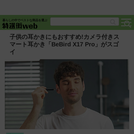
暮らしの中でベストな商品を選ぶ
子供の耳かきにもおすすめ!カメラ付きス
マート耳かき「BeBird X17 Pro」がスゴ
イ