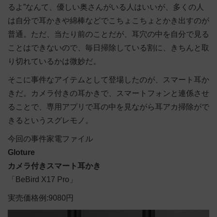
るよ”なんて、優しい奥さんがいる人はいいが、多くの人
は自分で耳かきや綿棒などでこちょこちょとかき出すのが
普通。ただ、当たり前のことだが、耳穴の中を自分で見る
ことはできないので、毎日掃除している割に、きちんと取
り切れているかは微妙だ。
そこに事件なアイテムとして登場したのが、スマート耳か
きだ。カメラ付きの耳かきで、スマートフォンと連係させ
ることで、専用アプリで耳の中を見ながら耳アカ掃除がで
きるというスグレモノ。
今回の事件家電ファイル
Gloture
カメラ付きスマート耳かき
「BeBird X17 Pro」
実売価格例:9080円