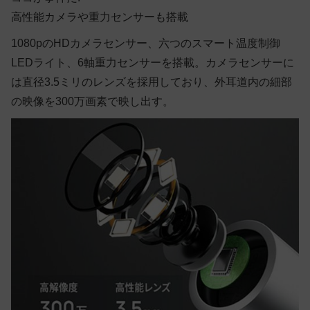
高性能カメラや重力センサーも搭載
1080pのHDカメラセンサー、六つのスマート温度制御
LEDライト、6軸重力センサーを搭載。カメラセンサーに
は直径3.5ミリのレンズを採用しており、外耳道内の細部
の映像を300万画素で映し出す。