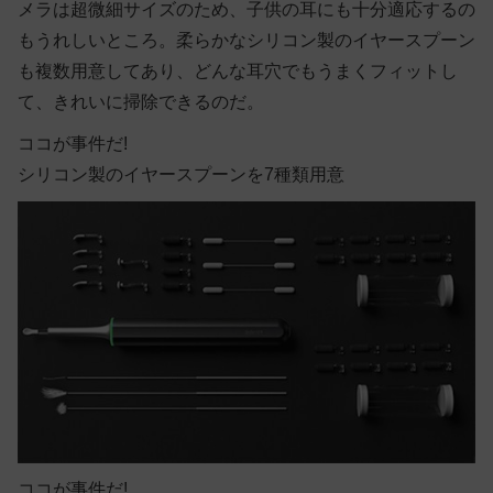
メラは超微細サイズのため、子供の耳にも十分適応するの
もうれしいところ。柔らかなシリコン製のイヤースプーン
も複数用意してあり、どんな耳穴でもうまくフィットし
て、きれいに掃除できるのだ。
ココが事件だ!
シリコン製のイヤースプーンを7種類用意
ココが事件だ!