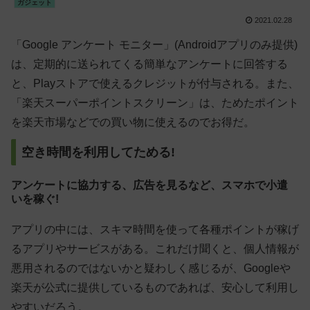
ガジェット
2021.02.28
「Google アンケート モニター」(Androidアプリのみ提供)
は、定期的に送られてくる簡単なアンケートに回答する
と、Playストアで使えるクレジットが付与される。また、
「楽天スーパーポイントスクリーン」は、ためたポイント
を楽天市場などでの買い物に使えるのでお得だ。
空き時間を利用してためる!
アンケートに協力する、広告を見るなど、スマホで小遣
いを稼ぐ!
アプリの中には、スキマ時間を使って各種ポイントが稼げ
るアプリやサービスがある。これだけ聞くと、個人情報が
悪用されるのではないかと疑わしく感じるが、Googleや
楽天が公式に提供しているものであれば、安心して利用し
やすいだろう。