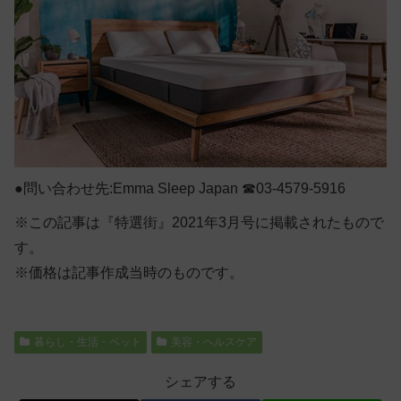
●問い合わせ先:Emma Sleep Japan ☎03-4579-5916
※この記事は『特選街』2021年3月号に掲載されたもので
す。
※価格は記事作成当時のものです。
暮らし・生活・ペット
美容・ヘルスケア
シェアする