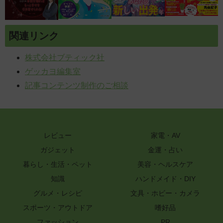
関連リンク
株式会社ブティック社
ゲッカヨ編集室
記事コンテンツ制作のご相談
レビュー
家電・AV
ガジェット
金運・占い
暮らし・生活・ペット
美容・ヘルスケア
知識
ハンドメイド・DIY
グルメ・レシピ
文具・ホビー・カメラ
スポーツ・アウトドア
嗜好品
ファッション
PR