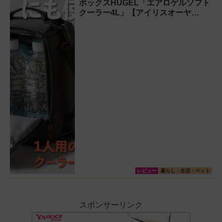
ボックスHUGEL「エアロゲルソフト
クーラー4L」【アイリスオーヤ
マ】！宇宙服の技術で保冷力も異次
元だった
レビュー
暮らし・生活・ペット
スポンサーリンク