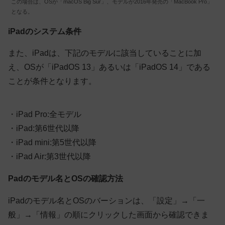
この場合は、OSが「macOS Big Sur」、モデルが2016年発売の「MacBook Pro」
となる。
iPadのシステム条件
また、iPadは、下記のモデルに該当していることに加
え、OSが「iPadOS 13」あるいは「iPadOS 14」である
ことが条件となります。
・iPad Pro:全モデル
・iPad:第6世代以降
・iPad mini:第5世代以降
・iPad Air:第3世代以降
Padのモデル名とOSの確認方法
iPadのモデル名とOSのバーションは、「設定」→「一
般」→「情報」の順にクリックした画面から確認できま