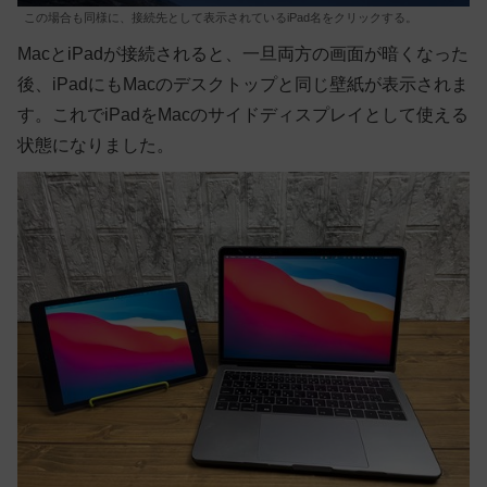
この場合も同様に、接続先として表示されているiPad名をクリックする。
MacとiPadが接続されると、一旦両方の画面が暗くなった
後、iPadにもMacのデスクトップと同じ壁紙が表示されま
す。これでiPadをMacのサイドディスプレイとして使える
状態になりました。