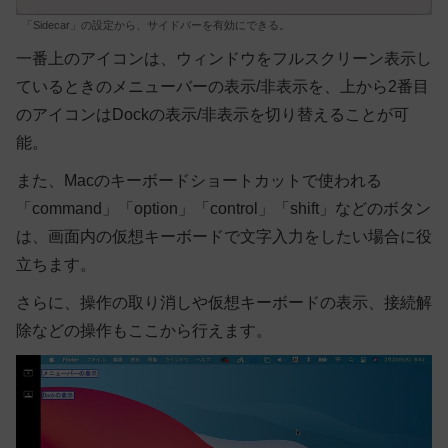
「Sidecar」の設定から、サイドバーを有効にできる。
一番上のアイコンは、ウィンドウをフルスクリーン表示し
ているときのメニューバーの表示/非表示を、上から2番目
のアイコンはDockの表示/非表示を切り替えることが可
能。
また、Macのキーボードショートカットで使われる
「command」「option」「control」「shift」などのボタン
は、画面内の仮想キーボードで文字入力をしたい場合に役
立ちます。
さらに、操作の取り消しや仮想キーボードの表示、接続解
除などの操作もここから行えます。