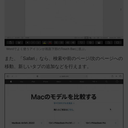
Wordでよく使うアイコンが画面下部のTouch Barに並ぶ。
また、「Safari」なら、検索や前のページ/次のページへの
移動、新しいタブの追加などを行えます。