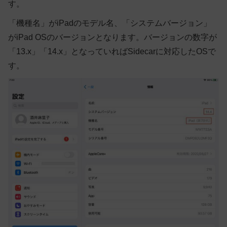
す。
「機種名」がiPadのモデル名、「システムバージョン」
がiPad OSのバージョンとなります。バージョンの数字が
「13.x」「14.x」となっていればSidecarに対応したOSで
す。