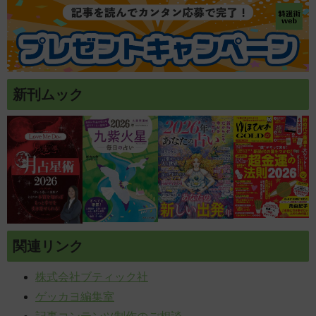
新刊ムック
関連リンク
株式会社ブティック社
ゲッカヨ編集室