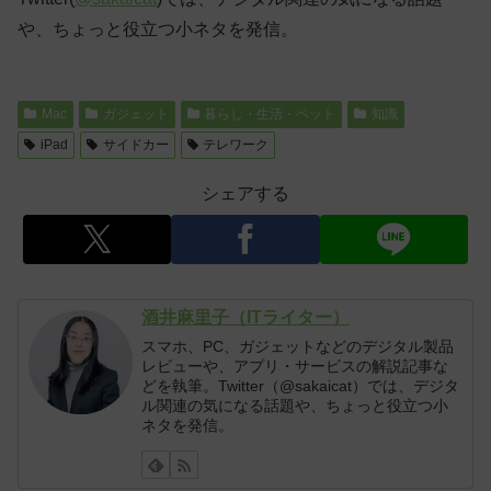
や、ちょっと役立つ小ネタを発信。
Mac
ガジェット
暮らし・生活・ペット
知識
iPad
サイドカー
テレワーク
シェアする
酒井麻里子（ITライター）
スマホ、PC、ガジェットなどのデジタル製品
レビューや、アプリ・サービスの解説記事な
どを執筆。Twitter（@sakaicat）では、デジタ
ル関連の気になる話題や、ちょっと役立つ小
ネタを発信。