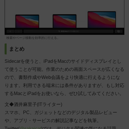
検索やページ移動を効率的に行える。
まとめ
Sidecarを使うと、iPadをMacのサイドディスプレイとし
て使うことが可能。作業のための画面スペースが広くなる
ので、書類作成やWeb会議をより快適に行えるようにな
ります。利用できる端末には条件がありますが、もし対応
するMacとiPadをお使いなら、ぜひ試してみてください。
文◆酒井麻里子(ITライター)
スマホ、PC、ガジェットなどのデジタル製品レビュー
や、アプリ・サービスの解説記事などを執筆。
Twitter(
@sakaicat
)では、デジタル関連の気になる話題