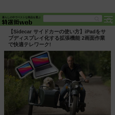
暮らしの中でベストな商品を選ぶ
【Sidecar サイドカーの使い方】iPadをサ
ブディスプレイ化する拡張機能 2画面作業
で快適テレワーク!