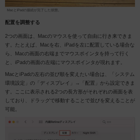
MacとiPadの接続が完了した状態。
配置を調整する
2つの画面は、Macのマウスを使って自由に行き来できま
す。たとえば、Macを右、iPadを左に配置している場合な
ら、Macの画面の右端までマウスポインタを持って行く
と、iPadの画面の左端にマウスポインタが現れます。
MacとiPadの左右の並び順を変えたい場合は、「システム
環境設定」の「ディスプレイ」→「配置」から設定できま
す。ここに表示される2つの長方形がそれぞれの画面を表
しており、ドラッグで移動することで並びを変えることが
可能。