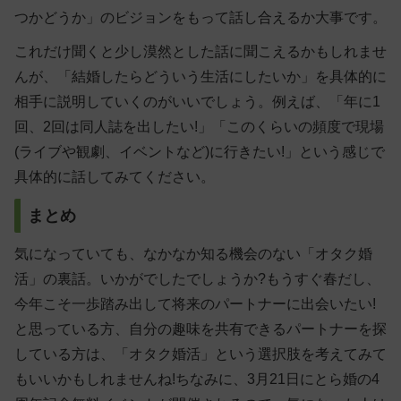
つかどうか」のビジョンをもって話し合えるか
大事です。
これだけ聞くと少し漠然とした話に聞こえるかもしれませ
んが、「結婚したらどういう生活にしたいか」を具体的に
相手に説明していくのがいいでしょう。例えば、「年に1
回、2回は同人誌を出したい!」「このくらいの頻度で現場
(ライブや観劇、イベントなど)に行きたい!」という感じで
具体的に話してみてください。
まとめ
気になっていても、なかなか知る機会のない「オタク婚
活」の裏話。いかがでしたでしょうか?もうすぐ春だし、
今年こそ一歩踏み出して将来のパートナーに出会いたい!
と思っている方、自分の趣味を共有できるパートナーを探
している方は、「オタク婚活」という選択肢を考えてみて
もいいかもしれませんね!ちなみに、
3月21日にとら婚の4