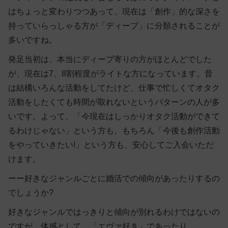
はちょっと変わりつつあって、現在は「創作」的な深さを
持っていらっしゃる方が「ディープ」に分類されることが
多いですね。
発足当初は、本当にディープ寄りの方がほとんどでした
が、現在は7、8割程度がライトな方になっています。
昔
は結構いろんな活動をしてたけど、仕事で忙しくてオタク
活動をしたくても時間が取れないというパターンの人が多
い
です。よって、「今現在はしっかりオタク活動ができて
るわけじゃない」という方も、もちろん「今後も創作活動
をやっていきたい!」という方も、安心してご入会いただ
けます。
ーー好きなジャンルごとに婚活での傾向があったりするの
でしょうか?
好きなジャンルではっきりと傾向が別れるわけではないの
ですが、体感として、「エヴァ好き」であったり、