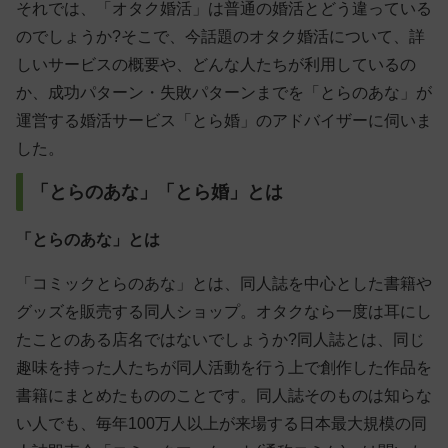
それでは、「オタク婚活」は普通の婚活とどう違っている
のでしょうか?そこで、今話題のオタク婚活について、詳
しいサービスの概要や、どんな人たちが利用しているの
か、成功パターン・失敗パターンまでを「とらのあな」が
運営する婚活サービス「とら婚」のアドバイザーに伺いま
した。
「とらのあな」「とら婚」とは
「とらのあな」とは
「コミックとらのあな」とは、同人誌を中心とした書籍や
グッズを販売する同人ショップ。オタクなら一度は耳にし
たことのある店名ではないでしょうか?同人誌とは、同じ
趣味を持った人たちが同人活動を行う上で創作した作品を
書籍にまとめたもののことです。同人誌そのものは知らな
い人でも、毎年100万人以上が来場する日本最大規模の同