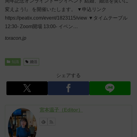
周年記念オンライントークイベント 結婚、婚活を笑いに
変えよう!』 を開催いたします。 ▼申込リンク
https://peatix.com/event/1823115/view ▼タイムテーブル
12:30- Zoom開場 13:00- イベン…
toracon.jp
知識
婚活
シェアする
宮本温子（Editor）