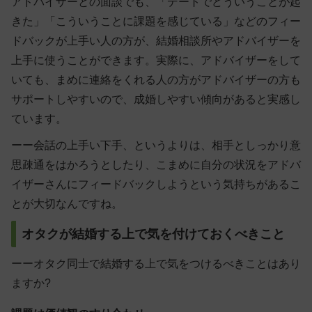
アドバイザーとの面談でも、「デートでどういうことが起
きた」「こういうことに課題を感じている」などのフィー
ドバックが上手い人の方が、結婚相談所やアドバイザーを
上手に使うことができます。実際に、アドバイザーをして
いても、
まめに連絡をくれる人の方がアドバイザーの方も
サポートしやすいので、成婚しやすい傾向がある
と実感し
ています。
ーー会話の上手い下手、というよりは、相手としっかり意
思疎通をはかろうとしたり、こまめに自分の状況をアドバ
イザーさんにフィードバックしようという気持ちがあるこ
とが大切なんですね。
オタクが結婚する上で気を付けておくべきこと
ーーオタク同士で結婚する上で気をつけるべきことはあり
ますか?