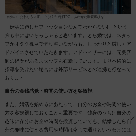
自分のこだわりも大事。でも婚活ではTPOにあわせた服装選びを!
「婚活に適したファッションなんてわからない!」という
方も中にはいらっしゃると思います。とら婚では、スタッ
フがオタク視点で寄り添いながらも、しっかりと厳しくア
ドバイスさせていただきます。アドバイザーには、元美容
師の経歴があるスタッフも在籍しています。より本格的に
指導を受けたい場合には外部サービスとの連携も行なって
おります。
自分の金銭感覚・時間の使い方を客観視
また、婚活を始めるにあたって、
自分のお金や時間の使い
方を客観視しておくことも重要
です。独身のうちは自分の
趣味に存分にお金や時間を投資していても、結婚したら自
分の趣味に使える費用や時間は今まで通りというわけには