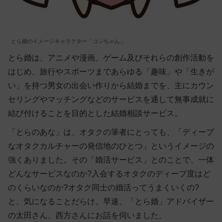
とら婚のイメージキャラクター「コンちゃん」
とら婚は、アニメや漫画、ゲーム及びそれらの創作活動を
はじめ、旅行やスポーツまであらゆる「趣味」や「生きが
い」を持つ男女の出会い作りから結婚までを、主にカウン
セリングやマッチングなどのサービスを通して無事成就に
結び付けることを目的とした結婚相談サービス。
「とらのあな」は、オタクの筆者にとっても、「ディープ
なオタクカルチャーの発信地のひとつ」というイメージの
強くありました。その「婚活サービス」とのことで、一体
どんなサービスなのか?入会するオタクのディープ度はど
のくらいなのか?オタク同士の婚活ってうまくいくの?
と、気になることだらけ。早速、「とら婚」アドバイザー
の太田さん、西方さんにお話を伺いました。