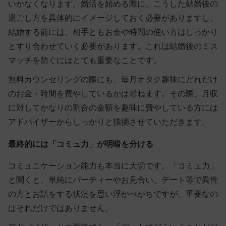
いかなくなります。婚活を始める際に、こうした結婚後の
過ごし方を具体的にイメージしておく必要がありますし、
結婚する前には、相手ともお金や時間の使い方はしっかり
とすり合わせていく必要があります。これは結婚後のミス
マッチを防ぐにはとても重要なことです。
無料カウンセリングの際にも、毎月オタク趣味にどれだけ
のお金・時間を費やしているかは尋ねます。その際、月収
に対してかなりの割合の金額を趣味に費やしている方には
アドバイザーからしっかりと指摘させていただきます。
最終的には「コミュ力」が明暗を分ける
コミュニケーション能力も本当に大切
です。「コミュ力」
と聞くと、単純にパーティーやお見合い、デート等で異性
の方とお話をする状況を思い浮かべがちですが、重要なの
はそれだけではありません。