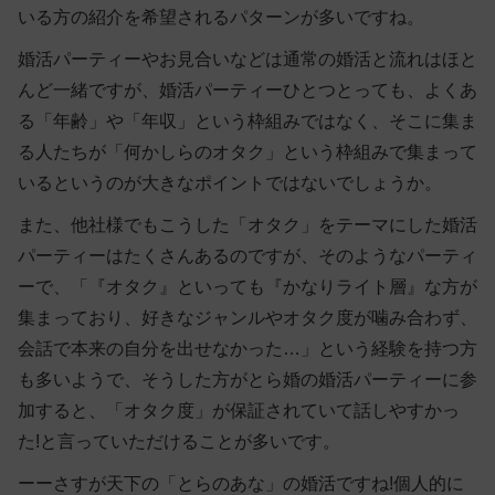
いる方の紹介を希望されるパターンが多いですね。
婚活パーティーやお見合いなどは通常の婚活と流れはほと
んど一緒ですが、婚活パーティーひとつとっても、よくあ
る「年齢」や「年収」という枠組みではなく、そこに
集ま
る人たちが「何かしらのオタク」という枠組みで集まって
いるというのが大きなポイント
ではないでしょうか。
また、他社様でもこうした「オタク」をテーマにした婚活
パーティーはたくさんあるのですが、そのようなパーティ
ーで、「『オタク』といっても『かなりライト層』な方が
集まっており、好きなジャンルやオタク度が噛み合わず、
会話で本来の自分を出せなかった…」という経験を持つ方
も多いようで、そうした方がとら婚の婚活パーティーに参
加すると、
「オタク度」が保証されていて話しやすかっ
た!
と言っていただけることが多いです。
ーーさすが天下の「とらのあな」の婚活ですね!個人的に