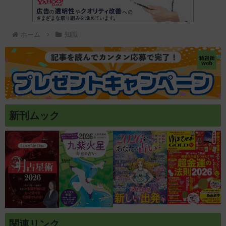
ホーム
知識
新刊ムック
関連リンク