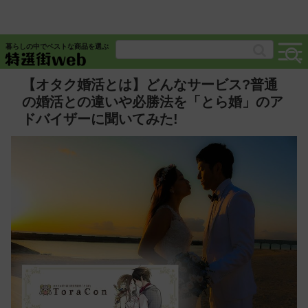
暮らしの中でベストな商品を選ぶ
【オタク婚活とは】どんなサービス?普通
の婚活との違いや必勝法を「とら婚」のア
ドバイザーに聞いてみた!