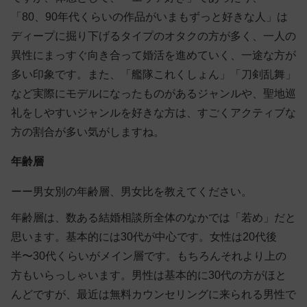
「80、90年代くらいの作品がいまもずっと好きな人」は
ディープに掘り下げるタイプのオタクの方が多く、一人の
異性にまっすぐ向き合って婚活を進めていく、一途な方が
多い印象です。また、「艦隊これくしょん」「刀剣乱舞」
など実際にモデルになったものがあるジャンルや、聖地巡
礼をしやすいジャンルを好きな方は、すごくアクティブな
方の割合が多い気がしますね。
年齢層
ーー男女別の年齢層、男女比を教えてください。
年齢層は、数ある結婚相談所全体のなかでは「若め」だと
思います。基本的には30代が中心です。女性は20代後
半〜30代くらいがメイン層です。もちろんそれより上の
方もいらっしゃいます。男性は基本的に30代の方がほと
んどですが、最近は無料カウンセリングに来られる男性で