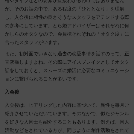
格やタイプなどの要素が直接わかるわけではありません
が、そのお話の中で、ある程度の
「ひととなり」を理解
し、入会後に相性の良さそうな
スタッフをアテンドする際
の参考
にしています。とら婚アドバイザーはそれぞれに何
かしらのオタクなので、会員様それぞれの「オタク度」に
合ったスタッフがいます。
また、初対面でいきなり過去の恋愛事情を話すのって、正
直緊張しますよね。その際にアイスブレイクとしてオタク
話をしておくと、スムーズに婚活に必要なコミュニケーシ
ョンに繋げられることが多いです。
入会後
入会後は、ヒアリングした内容に基づいて、異性を毎月ご
紹介させていただいています。そのなかで、似たジャンル
を好きな人同士を紹介することもあります。例えば、同人
活動などをされている方が、同じように創作活動をされて