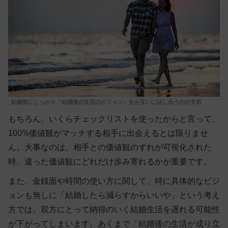
結婚前にしっかり「結婚後の生活のビジョン」をお互いに話し合うのが大切
もちろん、いくらチェックリストを使ったからと言って、
100%価値観がマッチする相手に出会えるとは限りませ
ん。大事なのは、
相手との価値観のずれが可視化された
時、違った価値観にどれだけ歩み寄れるか
が重要です。
また、金銭面や時間の使い方に関して、特に具体的なビジ
ョンも無しに「結婚したら減らすからいいや」という考え
方では、双方にとって納得のいく結婚生活を遅れる可能性
が下がってしまいます。あくまで
「結婚後の生活が成り立