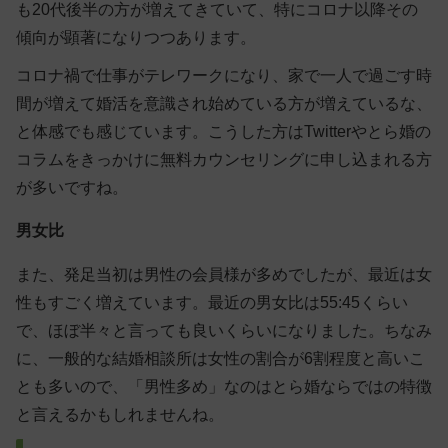
も20代後半の方が増えてきていて、
特にコロナ以降その
傾向が顕著
になりつつあります。
コロナ禍で仕事がテレワークになり、家で一人で過ごす時
間が増えて婚活を意識され始めている方が増えているな、
と体感でも感じています。こうした方はTwitterやとら婚の
コラムをきっかけに無料カウンセリングに申し込まれる方
が多いですね。
男女比
また、発足当初は男性の会員様が多めでしたが、最近は女
性もすごく増えています。
最近の男女比は55:45くらい
で、ほぼ半々
と言っても良いくらいになりました。ちなみ
に、一般的な結婚相談所は女性の割合が6割程度と高いこ
とも多いので、「男性多め」なのはとら婚ならではの特徴
と言えるかもしれませんね。