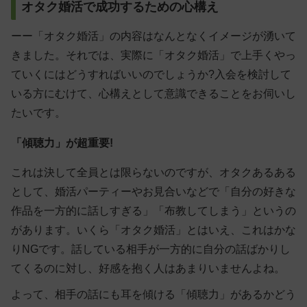
オタク婚活で成功するための心構え
ーー「オタク婚活」の内容はなんとなくイメージが湧いて
きました。それでは、実際に「オタク婚活」で上手くやっ
ていくにはどうすればいいのでしょうか?入会を検討して
いる方にむけて、心構えとして意識できることをお伺いし
たいです。
「傾聴力」が超重要!
これは決して全員とは限らないのですが、オタクあるある
として、婚活パーティーやお見合いなどで「自分の好きな
作品を一方的に話しすぎる」「布教してしまう」というの
があります。いくら「オタク婚活」とはいえ、これはかな
りNGです。話している相手が一方的に自分の話ばかりし
てくるのに対し、好感を抱く人はあまりいませんよね。
よって、
相手の話にも耳を傾ける「傾聴力」があるかどう