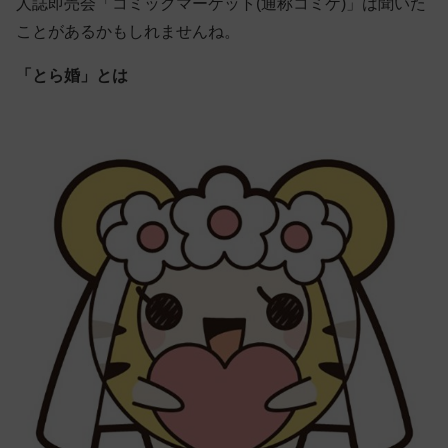
人誌即売会「コミックマーケット(通称コミケ)」は聞いた
ことがあるかもしれませんね。
「とら婚」とは