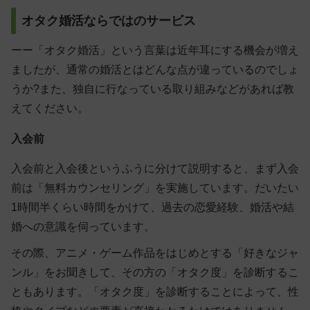
オタク婚活ならではのサービス
ーー「オタク婚活」という言葉は近年耳にする機会が増え
ましたが、通常の婚活とはどんな点が違っているのでしょ
うか?また、独自に行なっている取り組みなどがあれば教
えてください。
入会前
入会前と入会後というふうに分けて説明すると、まず入会
前は「無料カウンセリング」を実施しています。だいたい
1時間半くらい時間をかけて、過去の恋愛経験、婚活や結
婚への意識を伺っています。
その際、アニメ・ゲーム作品をはじめとする「好きなジャ
ンル」をお聞きして、その方の「オタク度」を診断するこ
ともあります。「オタク度」を診断することによって、性