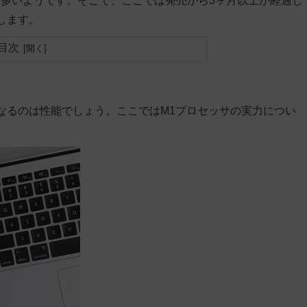
多いようです。そこで、ここでは発売から3ヶ月以上が経過し
介します。
目次
気になるのは性能でしょう。ここではM1プロセッサの実力につい