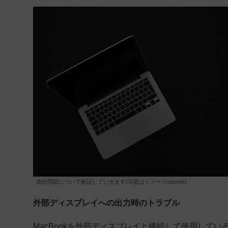
接続問題について解説していきます(写真はイメージ/pexels)
外部ディスプレイへの出力時のトラブル
MacBookを外部ディスプレイと接続して使用して