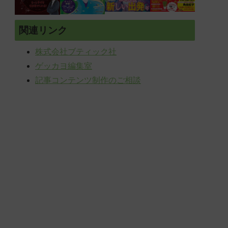
関連リンク
株式会社ブティック社
ゲッカヨ編集室
記事コンテンツ制作のご相談