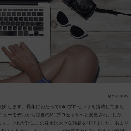
2021.04.05
紹介します。長年にわたってIntelプロセッサを搭載してきた
されたニューモデルから独自のM1プロセッサへと変更されました。
ます。それだけにこの変更は大きな話題を呼びました。あまり