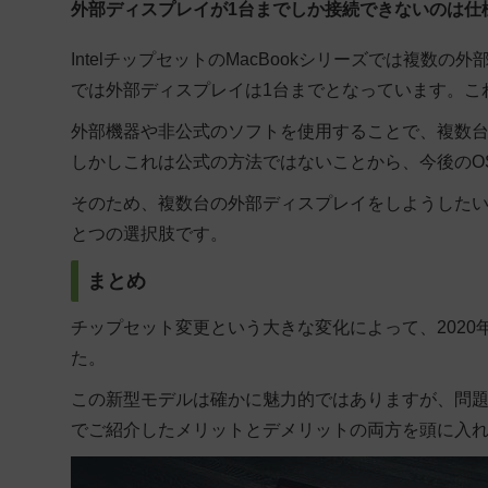
外部ディスプレイが1台までしか接続できないのは仕
IntelチップセットのMacBookシリーズでは複
では外部ディスプレイは1台までとなっています。こ
外部機器や非公式のソフトを使用することで、複数
しかしこれは公式の方法ではないことから、今後のO
そのため、複数台の外部ディスプレイをしようした
とつの選択肢です。
まとめ
チップセット変更という大きな変化によって、2020年
た。
この新型モデルは確かに魅力的ではありますが、問
でご紹介したメリットとデメリットの両方を頭に入