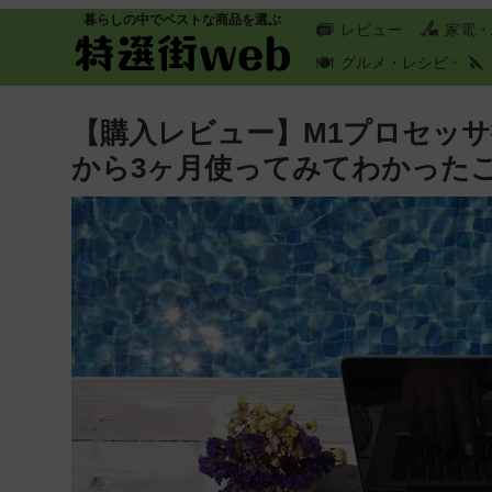
暮らしの中でベストな商品を選ぶ
レビュー
家電・
グルメ・レシピ
【購入レビュー】M1プロセッサ搭
から3ヶ月使ってみてわかった