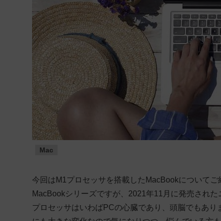
Mac
今回はM1プロセッサを搭載したMacBookについてご
MacBookシリーズですが、2021年11月に発売
プロセッサはいわばPCの心臓であり、頭脳でもあり