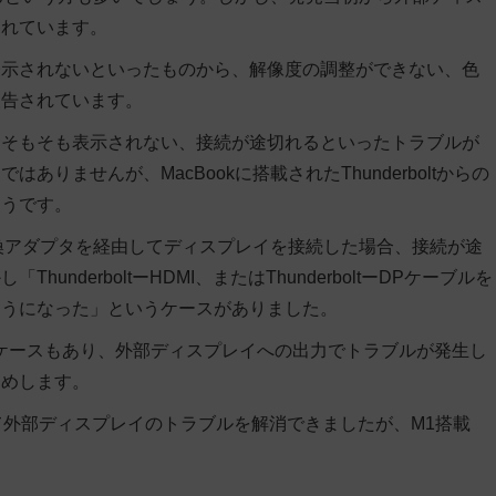
されています。
表示されないといったものから、解像度の調整ができない、色
報告されています。
、そもそも表示されない、接続が途切れるといったトラブルが
けではありませんが、
MacBookに搭載されたThunderboltからの
ようです。
I変換アダプタを経由してディスプレイを接続した場合、接続が途
derboltーHDMI、またはThunderboltーDPケーブルを
ようになった」というケースがありました。
ケースも
あり、外部ディスプレイへの出力でトラブルが発生し
すめします。
って外部ディスプレイのトラブルを解消できましたが、M1搭載