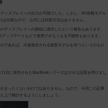
様
数の外部ディスプレイへの出力が可能でした。しかし、M1搭載モデル
れは仕様なので、公式には対処方法はありません。
台のディスプレイへの接続に成功したという報告もあります。
Sアップデートなどで使用できなくなる可能性もあります。
いのであれば、今後発売される新型モデルを待つというのもひ
11月に発売されたMacBookシリーズは大きな話題を呼びまし
題がまったくないわけではありません。なので、今回この記事
れた上で検討するようにしましょう。