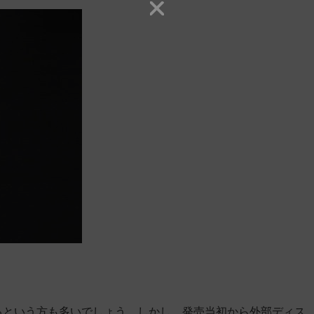
いるという方も多いでしょう。しかし、発売当初から
外部ディス