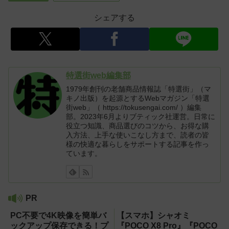
シェアする
特選街web編集部
1979年創刊の老舗商品情報誌「特選街」（マ
キノ出版）を起源とするWebマガジン「特選
街web」（ https://tokusengai.com/ ）編集
部。2023年6月よりブティック社運営。日常に
役立つ知識、商品選びのコツから、お得な購
入方法、上手な使いこなし方まで、読者の皆
様の快適な暮らしをサポートする記事を作っ
ています。
PR
PC不要で4K映像を簡単バ
【スマホ】シャオミ
ックアップ保存できる！プ
『POCO X8 Pro』『POCO