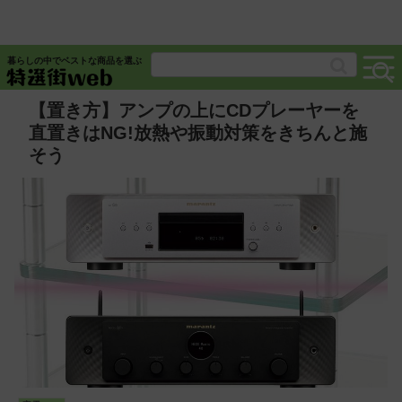
暮らしの中でベストな商品を選ぶ
【置き方】アンプの上にCDプレーヤーを
直置きはNG!放熱や振動対策をきちんと施
そう