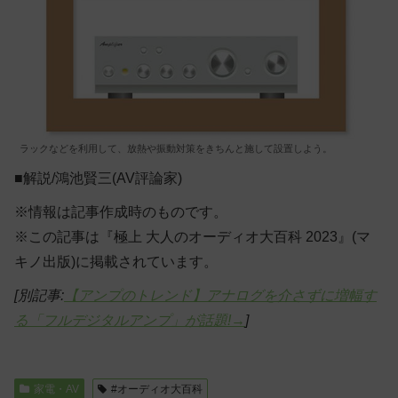
ラックなどを利用して、放熱や振動対策をきちんと施して設置しよう。
■解説/鴻池賢三(AV評論家)
※情報は記事作成時のものです。
※この記事は『極上 大人のオーディオ大百科 2023』(マ
キノ出版)に掲載されています。
[別記事:
【アンプのトレンド】アナログを介さずに増幅す
る「フルデジタルアンプ」が話題!→
]
家電・AV
#オーディオ大百科