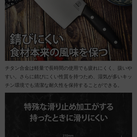
チタン合金は軽量で長時間の使用でも疲れにくく、扱いや
すい。さらに
錆びにくい性質を持つため、湿気が多いキッ
チン環境でも清潔な耐久性を保持することができる。