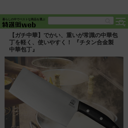
暮らしの中でベストな商品を選ぶ
【ガチ中華】でかい、重いが常識の中華包
丁を軽く、使いやすく！ 『チタン合金製
中華包丁』