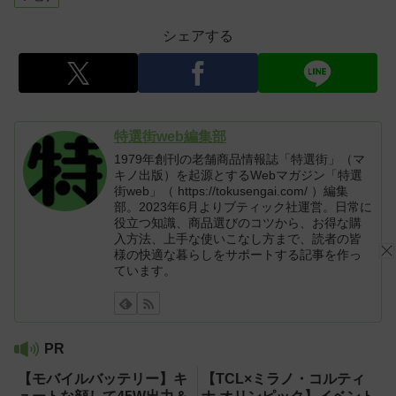
シェアする
特選街web編集部
1979年創刊の老舗商品情報誌「特選街」（マ
キノ出版）を起源とするWebマガジン「特選
街web」（ https://tokusengai.com/ ）編集
部。2023年6月よりブティック社運営。日常に
役立つ知識、商品選びのコツから、お得な購
入方法、上手な使いこなし方まで、読者の皆
様の快適な暮らしをサポートする記事を作っ
ています。
PR
【モバイルバッテリー】キ
【TCL×ミラノ・コルティ