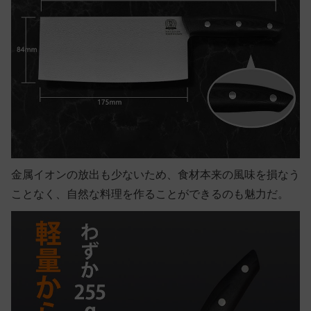
金属イオンの放出も少ないため、食材本来の風味を損なう
ことなく、自然な料理を作ることができるのも魅力だ。