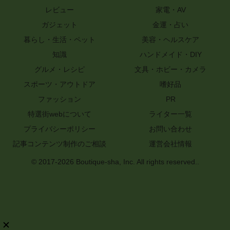
レビュー
家電・AV
ガジェット
金運・占い
暮らし・生活・ペット
美容・ヘルスケア
知識
ハンドメイド・DIY
グルメ・レシピ
文具・ホビー・カメラ
スポーツ・アウトドア
嗜好品
ファッション
PR
特選街webについて
ライター一覧
プライバシーポリシー
お問い合わせ
記事コンテンツ制作のご相談
運営会社情報
© 2017-2026 Boutique-sha, Inc. All rights reserved..