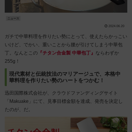
ニュース
2024.06.20
ガチで中華料理を作りたい勢にとって、使えたらかっこい
いけど、でかい、重いことから腰が引けてしまう中華包
丁。なんとこの
『チタン合金製 中華包丁』
ならわずか
255g！
現代素材と伝統技法のマリアージュで、本格中
華料理を作りたい勢のハートをつかむ！
迅田国際株式会社が、クラウドファンディングサイト
「Makuake」にて、見事目標金額を達成、発売を決定し
たのが、だ。