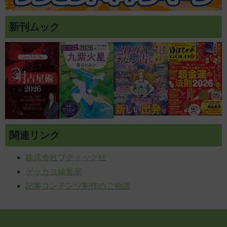
新刊ムック
関連リンク
株式会社ブティック社
ゲッカヨ編集室
記事コンテンツ制作のご相談