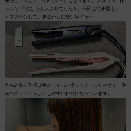
発売されており、今回が2代目となります。プロ向けに作
られた1号機は少し大ぶりでしたが、今回は従来機よりサ
イズダウンして、見るからに使いやすそう。
丸みのある形状は手がくるっと返せてカールしやすく、毛
先のニュアンスが出しやすい作りになっています。