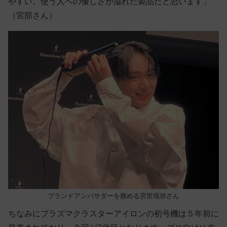
やすい。使う人への優しさが溢れた製品だと思います」
（宮部さん）
ブランドアンバサダーを務める宮世琉弥さん
ちなみにプラズマクラスターアイロンの初号機は５年前に