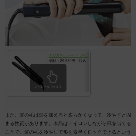
SHARP シャープ プラズマクラスターストレートアイロン Pl
価格：26,680円（税込、送料無料)
(2024/11/14時点)
スクロールできます
また、髪の毛は熱を加えると柔らかくなって、冷やすと固
まる性質があります。本品はアイロンしながら風を当てる
ことで、髪の毛を冷やして形を素早くロックできるという