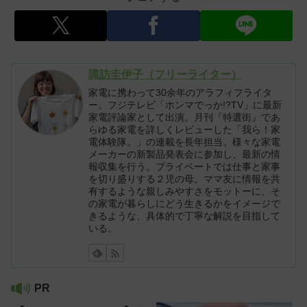
諏訪圭伊子（フリーライター）
家電に携わって30余年のアラフィフライタ
ー。フジテレビ「ホンマでっか!?TV」に最新
家電評論家として出演。月刊『特選街』であ
らゆる家電を詳しくレビューした「我ら！家
電体験隊。」の連載を長年担当。様々な家電
メーカーの新製品発表会に参加し、最新の情
報収集を行う。プライベートでは仕事と家事
を切り盛りする２児の母。ママ友に情報を共
有するような親しみやすさをモットーに、そ
の家電が暮らしにどう生きるかをイメージで
きるような、具体的で丁寧な解説を目指して
いる。
PR