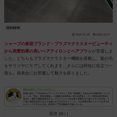
理美容家電
2024.11.15
2024.12.17
シャープの美容ブランド・プラズマクラスタービューティ
から美髪効果の高いヘアアイロンとヘアブラシ
が登場しま
した。どちらもプラズマクラスター機能を搭載し、髪の毛
をサラツヤにケアしてくれます。さらには時短に役立つ一
面も。発表会にお邪魔して魅力を探りました。
目次