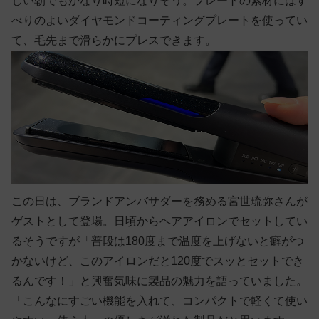
しい朝でもかなり時短になりそう。プレートの素材にはす
べりのよいダイヤモンドコーティングプレートを使ってい
て、毛先まで滑らかにプレスできます。
この日は、ブランドアンバサダーを務める宮世琉弥さんが
ゲストとして登場。日頃からヘアアイロンでセットしてい
るそうですが「普段は180度まで温度を上げないと癖がつ
かないけど、このアイロンだと120度でスッとセットでき
るんです！」と興奮気味に製品の魅力を語っていました。
「こんなにすごい機能を入れて、コンパクトで軽くて使い