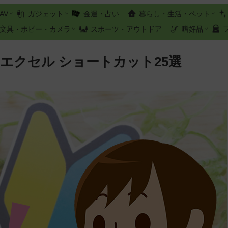
AV
ガジェット
金運・占い
暮らし・生活・ペット
文具・ホビー・カメラ
スポーツ・アウトドア
嗜好品
るエクセル ショートカット25選