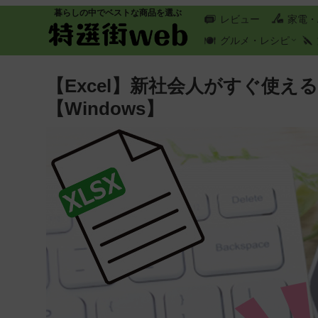
暮らしの中でベストな商品を選ぶ
レビュー
家電・
グルメ・レシピ
【Excel】新社会人がすぐ使え
【Windows】