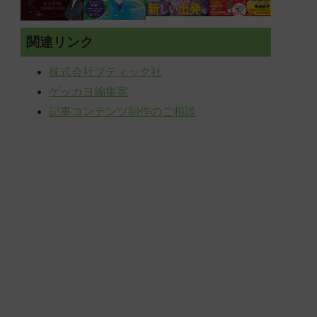
関連リンク
株式会社ブティック社
ゲッカヨ編集室
記事コンテンツ制作のご相談