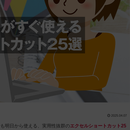
2025.04.07
でも明日から使える、実用性抜群の
エクセルショートカット25