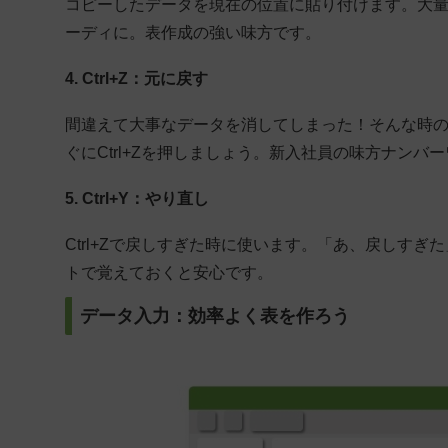
コピーしたデータを現在の位置に貼り付けます。大
ーディに。表作成の強い味方です。
4. Ctrl+Z：元に戻す
間違えて大事なデータを消してしまった！そんな時の
ぐにCtrl+Zを押しましょう。新入社員の味方ナン
5. Ctrl+Y：やり直し
Ctrl+Zで戻しすぎた時に使います。「あ、戻しすぎ
トで覚えておくと安心です。
データ入力：効率よく表を作ろう