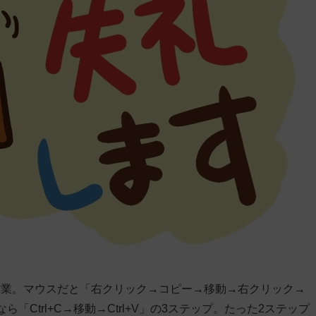
作業。マウスだと「右クリック→コピー→移動→右クリック→
Ctrl+C→移動→Ctrl+V」の3ステップ。たった2ステップ