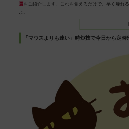
選
をご紹介します。これを覚えるだけで、早く帰れ
よ。
「マウスよりも速い」時短技で今日から定時