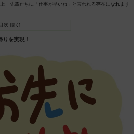
る上、先輩たちに「仕事が早いね」と言われる存在になれます
目次
帰りを実現！