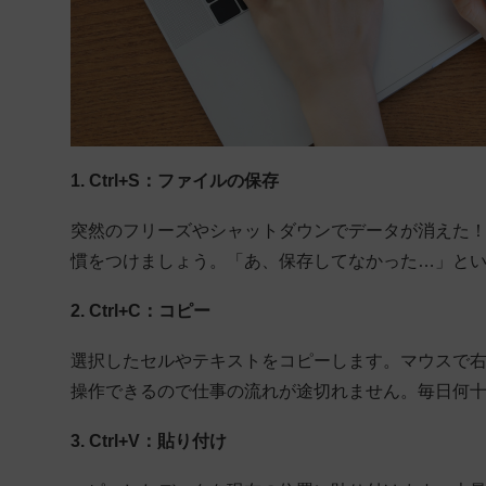
1. Ctrl+S：ファイルの保存
突然のフリーズやシャットダウンでデータが消えた
慣をつけましょう。「あ、保存してなかった…」と
2. Ctrl+C：コピー
選択したセルやテキストをコピーします。マウスで
操作できるので仕事の流れが途切れません。毎日何
3. Ctrl+V：貼り付け