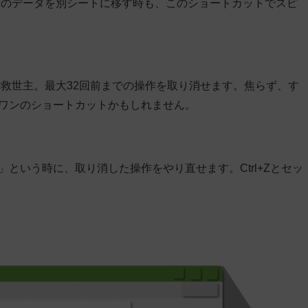
量のデータを別シートに移す時も、このショートカットでスピ
救世主。最大32回前までの操作を取り消せます。焦らず、す
バーワンのショートカットかもしれません。
た」という時に、取り消した操作をやり直せます。Ctrl+Zとセッ