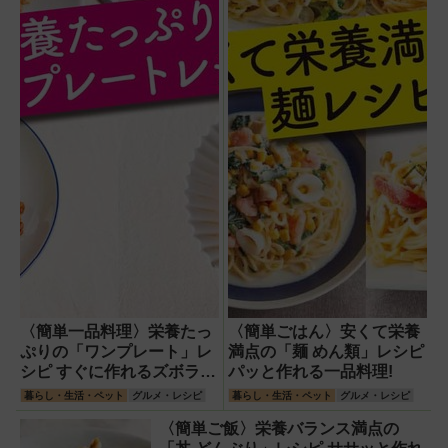
〈簡単一品料理〉栄養たっ
〈簡単ごはん〉安くて栄養
ぷりの「ワンプレート」レ
満点の「麺 めん類」レシピ
シピ すぐに作れるズボラ
パッと作れる一品料理!
飯!
暮らし・生活・ペット
グルメ・レシピ
暮らし・生活・ペット
グルメ・レシピ
〈簡単ご飯〉栄養バランス満点の