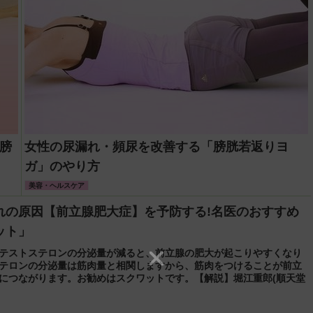
膀
女性の尿漏れ・頻尿を改善する「膀胱若返りヨ
ガ」のやり方
美容・ヘルスケア
れの原因【前立腺肥大症】を予防する!名医のおすすめ
ット」
テストステロンの分泌量が減ると、前立腺の肥大が起こりやすくなり
テロンの分泌量は筋肉量と相関しますから、筋肉をつけることが前立
につながります。お勧めはスクワットです。【解説】堀江重郎(順天堂