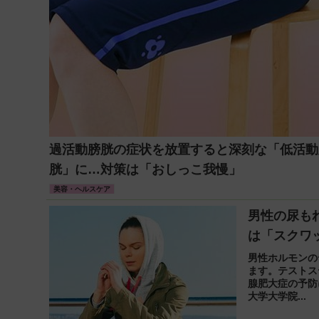
過活動膀胱の症状を放置すると深刻な「低活動
胱」に…対策は「おしっこ我慢」
美容・ヘルスケア
男性の尿も
は「スクワ
男性ホルモンの
ます。テストス
腺肥大症の予防
大学大学院...