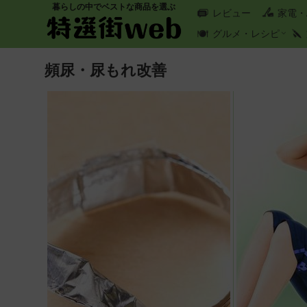
暮らしの中でベストな商品を選ぶ
レビュー
家電・
グルメ・レシピ
頻尿・尿もれ改善