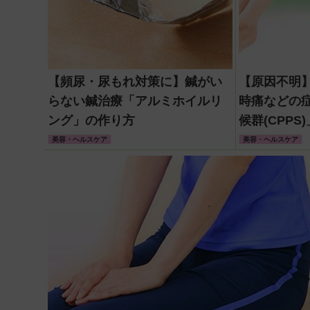
【頻尿・尿もれ対策に】鍼がい
【原因不明
らない鍼治療「アルミホイルリ
時痛などの
ング」の作り方
候群(CPP
ある?
美容・ヘルスケア
美容・ヘルスケア