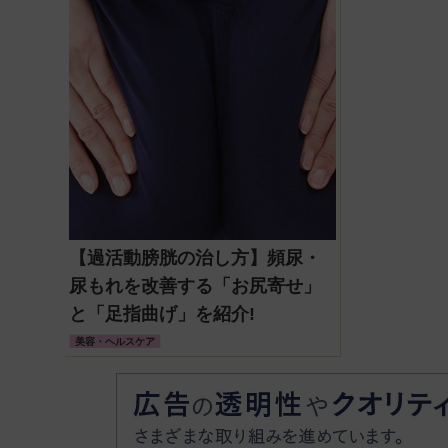
【過活動膀胱の治し方】頻尿・
尿もれを改善する「お尻寄せ」
と「足指曲げ」を紹介!
美容・ヘルスケア