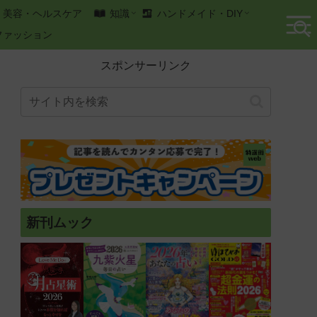
美容・ヘルスケア
知識
ハンドメイド・DIY
ファッション
スポンサーリンク
新刊ムック